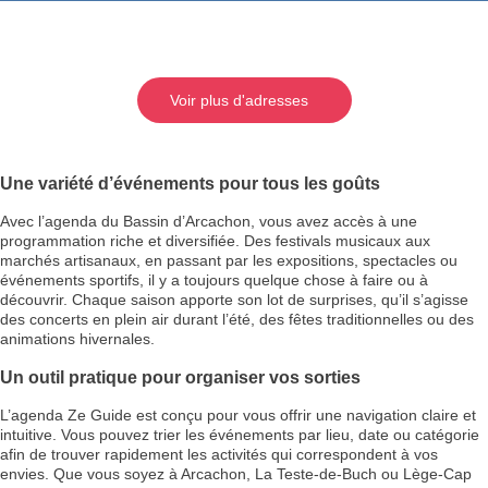
Voir plus d'adresses
Une variété d’événements pour tous les goûts
Avec l’agenda du Bassin d’Arcachon, vous avez accès à une
programmation riche et diversifiée. Des festivals musicaux aux
marchés artisanaux, en passant par les expositions, spectacles ou
événements sportifs, il y a toujours quelque chose à faire ou à
découvrir. Chaque saison apporte son lot de surprises, qu’il s’agisse
des concerts en plein air durant l’été, des fêtes traditionnelles ou des
animations hivernales.
Un outil pratique pour organiser vos sorties
L’agenda Ze Guide est conçu pour vous offrir une navigation claire et
intuitive. Vous pouvez trier les événements par lieu, date ou catégorie
afin de trouver rapidement les activités qui correspondent à vos
envies. Que vous soyez à Arcachon, La Teste-de-Buch ou Lège-Cap