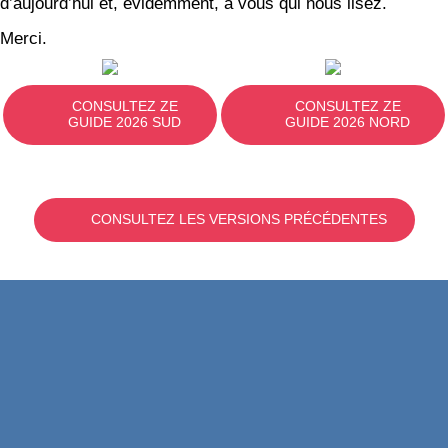
d’aujourd’hui et, évidemment, à vous qui nous lisez.
Merci.
CONSULTEZ ZE
CONSULTEZ ZE
GUIDE 2026 SUD
GUIDE 2026 NORD
CONSULTEZ LES VERSIONS PRÉCÉDENTES