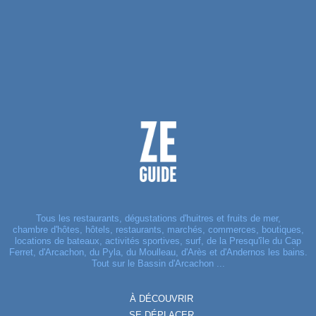
Tous les restaurants, dégustations d'huitres et fruits de mer,
chambre d'hôtes, hôtels, restaurants, marchés, commerces, boutiques,
locations de bateaux, activités sportives, surf, de la Presqu'île du Cap
Ferret, d'Arcachon, du Pyla, du Moulleau, d'Arès et d'Andernos les bains.
Tout sur le Bassin d'Arcachon ...
À DÉCOUVRIR
SE DÉPLACER