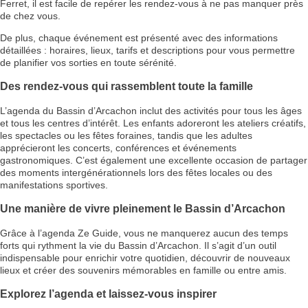
Ferret, il est facile de repérer les rendez-vous à ne pas manquer près
de chez vous.
De plus, chaque événement est présenté avec des informations
détaillées : horaires, lieux, tarifs et descriptions pour vous permettre
de planifier vos sorties en toute sérénité.
Des rendez-vous qui rassemblent toute la famille
L’agenda du Bassin d’Arcachon inclut des activités pour tous les âges
et tous les centres d’intérêt. Les enfants adoreront les ateliers créatifs,
les spectacles ou les fêtes foraines, tandis que les adultes
apprécieront les concerts, conférences et événements
gastronomiques. C’est également une excellente occasion de partager
des moments intergénérationnels lors des fêtes locales ou des
manifestations sportives.
Une manière de vivre pleinement le Bassin d’Arcachon
Grâce à l’agenda Ze Guide, vous ne manquerez aucun des temps
forts qui rythment la vie du Bassin d’Arcachon. Il s’agit d’un outil
indispensable pour enrichir votre quotidien, découvrir de nouveaux
lieux et créer des souvenirs mémorables en famille ou entre amis.
Explorez l’agenda et laissez-vous inspirer