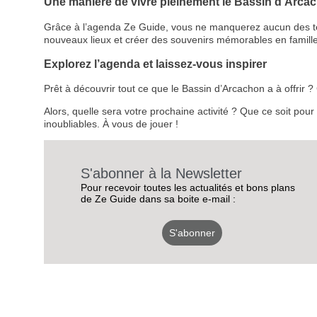
Une manière de vivre pleinement le Bassin d’Arca
Grâce à l’agenda Ze Guide, vous ne manquerez aucun des temps
nouveaux lieux et créer des souvenirs mémorables en famille
Explorez l’agenda et laissez-vous inspirer
Prêt à découvrir tout ce que le Bassin d’Arcachon a à offrir
Alors, quelle sera votre prochaine activité ? Que ce soit pou
inoubliables. À vous de jouer !
S'abonner à la Newsletter
Pour recevoir toutes les actualités et bons plans
de Ze Guide dans sa boite e-mail :
S'abonner