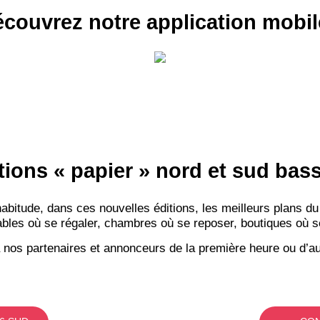
couvrez notre application mobil
tions « papier » nord et sud ba
itude, dans ces nouvelles éditions, les meilleurs plans du
bles où se régaler, chambres où se reposer, boutiques où se f
 nos partenaires et annonceurs de la première heure ou d’au