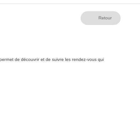
ermet de découvrir et de suivre les rendez-vous qui