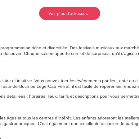
Voir plus d'adresses
rogrammation riche et diversifiée. Des festivals musicaux aux marchés
 découvrir. Chaque saison apporte son lot de surprises, qu’il s’agisse de
aire et intuitive. Vous pouvez trier les événements par lieu, date ou ca
Teste-de-Buch ou Lège-Cap Ferret, il est facile de repérer les rende
étaillées : horaires, lieux, tarifs et descriptions pour vous permettre 
s âges et tous les centres d’intérêt. Les enfants adoreront les ateliers 
ts gastronomiques. C’est également une excellente occasion de partage