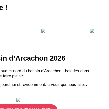
e !
ssin d’Arcachon 2026
 sud et nord du bassin d'Arcachon : balades dans
aire plaisir...
jourd’hui et, évidemment, à vous qui nous lisez.