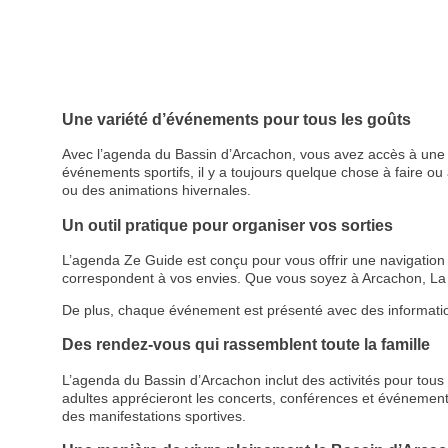
Une variété d’événements pour tous les goûts
Avec l’agenda du Bassin d’Arcachon, vous avez accès à une p
événements sportifs, il y a toujours quelque chose à faire ou à
ou des animations hivernales.
Un outil pratique pour organiser vos sorties
L’agenda Ze Guide est conçu pour vous offrir une navigation cl
correspondent à vos envies. Que vous soyez à Arcachon, La 
De plus, chaque événement est présenté avec des informations d
Des rendez-vous qui rassemblent toute la famille
L’agenda du Bassin d’Arcachon inclut des activités pour tous le
adultes apprécieront les concerts, conférences et événemen
des manifestations sportives.