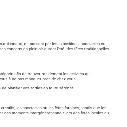
 artisanaux, en passant par les expositions, spectacles ou
s concerts en plein air durant l’été, des fêtes traditionnelles
tégorie afin de trouver rapidement les activités qui
z-vous à ne pas manquer près de chez vous.
de planifier vos sorties en toute sérénité.
créatifs, les spectacles ou les fêtes foraines, tandis que les
r des moments intergénérationnels lors des fêtes locales ou