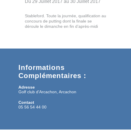
Du 29 Juillet 2017 au 30 Juillet 2017
Stableford. Toute la journée, qualification au
concours de putting dont la finale se
déroule le dimanche en fin d’après-midi
Informations
Complémentaires :
Adresse
Golf club d'Arcachon, Arcachon
Contact
05 56 54 44 00