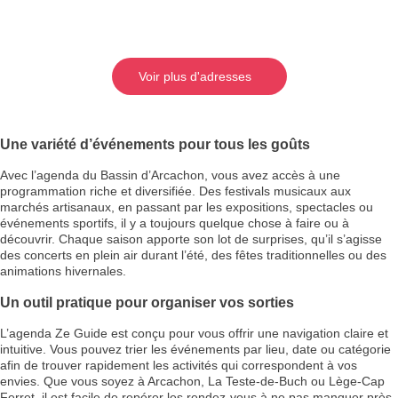
Voir plus d'adresses
Une variété d’événements pour tous les goûts
Avec l’agenda du Bassin d’Arcachon, vous avez accès à une
programmation riche et diversifiée. Des festivals musicaux aux
marchés artisanaux, en passant par les expositions, spectacles ou
événements sportifs, il y a toujours quelque chose à faire ou à
découvrir. Chaque saison apporte son lot de surprises, qu’il s’agisse
des concerts en plein air durant l’été, des fêtes traditionnelles ou des
animations hivernales.
Un outil pratique pour organiser vos sorties
L’agenda Ze Guide est conçu pour vous offrir une navigation claire et
intuitive. Vous pouvez trier les événements par lieu, date ou catégorie
afin de trouver rapidement les activités qui correspondent à vos
envies. Que vous soyez à Arcachon, La Teste-de-Buch ou Lège-Cap
Ferret, il est facile de repérer les rendez-vous à ne pas manquer près