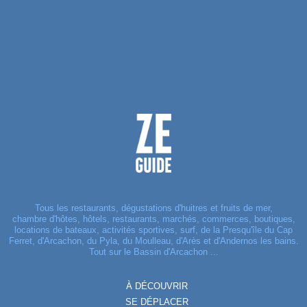
Tous les restaurants, dégustations d'huitres et fruits de mer,
chambre d'hôtes, hôtels, restaurants, marchés, commerces, boutiques,
locations de bateaux, activités sportives, surf, de la Presqu'île du Cap
Ferret, d'Arcachon, du Pyla, du Moulleau, d'Arès et d'Andernos les bains.
Tout sur le Bassin d'Arcachon ...
À DÉCOUVRIR
SE DÉPLACER