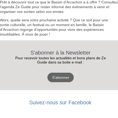
Prêt à découvrir tout ce que le Bassin d’Arcachon a à offrir ? Consultez
l’agenda Ze Guide pour rester informé des événements à venir et
organiser vos sorties selon vos envies.
Alors, quelle sera votre prochaine activité ? Que ce soit pour une
sortie culturelle, un festival ou un moment en famille, le Bassin
d’Arcachon regorge d’opportunités pour vivre des expériences
inoubliables. À vous de jouer !
S'abonner à la Newsletter
Pour recevoir toutes les actualités et bons plans de Ze
Guide dans sa boite e-mail :
S'abonner
RECEVEZ
Suivez-nous sur Facebook
LES
BONS PLANS