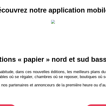
couvrez notre application mobil
tions « papier » nord et sud ba
itude, dans ces nouvelles éditions, les meilleurs plans du
bles où se régaler, chambres où se reposer, boutiques où se f
 nos partenaires et annonceurs de la première heure ou d’au