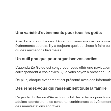
Une variété d’événements pour tous les goûts
Avec l’agenda du Bassin d’Arcachon, vous avez accès à une p
événements sportifs, il y a toujours quelque chose à faire ou à
ou des animations hivernales.
Un outil pratique pour organiser vos sorties
L’agenda Ze Guide est conçu pour vous offrir une navigation cl
correspondent à vos envies. Que vous soyez à Arcachon, La 
De plus, chaque événement est présenté avec des informations d
Des rendez-vous qui rassemblent toute la famille
L’agenda du Bassin d’Arcachon inclut des activités pour tous le
adultes apprécieront les concerts, conférences et événemen
des manifestations sportives.