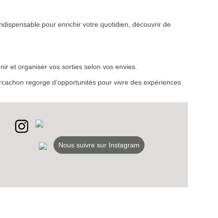
ndispensable pour enrichir votre quotidien, découvrir de
VEZ
S
ir et organiser vos sorties selon vos envies.
LANS
d’Arcachon regorge d’opportunités pour vivre des expériences
NEWSLETTER
NER
Nous suivre sur Instagram