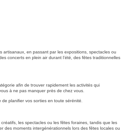
 artisanaux, en passant par les expositions, spectacles ou
s concerts en plein air durant l’été, des fêtes traditionnelles
tégorie afin de trouver rapidement les activités qui
z-vous à ne pas manquer près de chez vous.
de planifier vos sorties en toute sérénité.
créatifs, les spectacles ou les fêtes foraines, tandis que les
r des moments intergénérationnels lors des fêtes locales ou