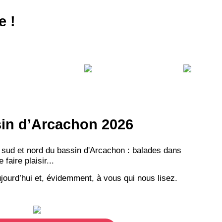
e !
ssin d’Arcachon 2026
 sud et nord du bassin d'Arcachon : balades dans
aire plaisir...
jourd’hui et, évidemment, à vous qui nous lisez.