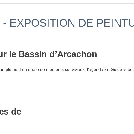
- EXPOSITION DE PEINT
ur le Bassin d’Arcachon
simplement en quête de moments conviviaux, l’agenda Ze Guide vous p
es de