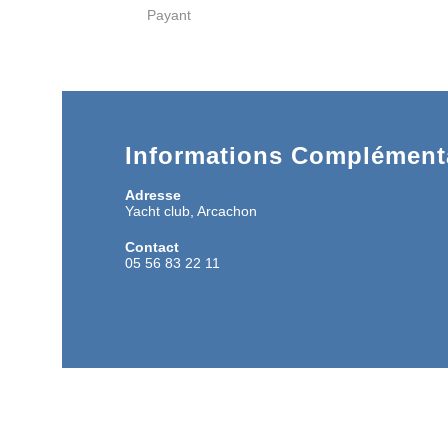
Payant
Informations Complémenta
Adresse
Yacht club, Arcachon
Contact
05 56 83 22 11