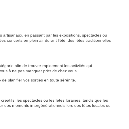
 artisanaux, en passant par les expositions, spectacles ou
s concerts en plein air durant l’été, des fêtes traditionnelles
tégorie afin de trouver rapidement les activités qui
z-vous à ne pas manquer près de chez vous.
de planifier vos sorties en toute sérénité.
créatifs, les spectacles ou les fêtes foraines, tandis que les
r des moments intergénérationnels lors des fêtes locales ou