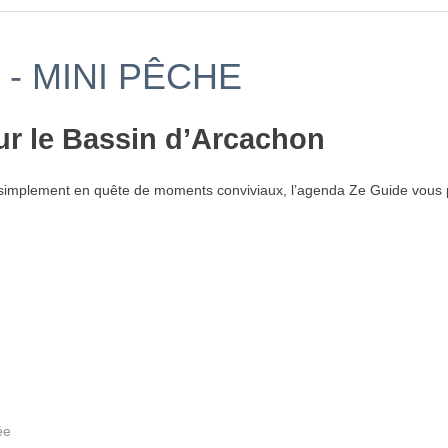
- MINI PÊCHE
ur le Bassin d’Arcachon
simplement en quête de moments conviviaux, l’agenda Ze Guide vous p
ée