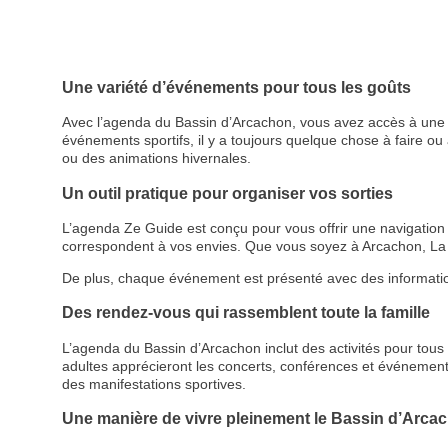
Une variété d’événements pour tous les goûts
Avec l’agenda du Bassin d’Arcachon, vous avez accès à une p
événements sportifs, il y a toujours quelque chose à faire ou à
ou des animations hivernales.
Un outil pratique pour organiser vos sorties
L’agenda Ze Guide est conçu pour vous offrir une navigation cl
correspondent à vos envies. Que vous soyez à Arcachon, La 
De plus, chaque événement est présenté avec des informations d
Des rendez-vous qui rassemblent toute la famille
L’agenda du Bassin d’Arcachon inclut des activités pour tous le
adultes apprécieront les concerts, conférences et événemen
des manifestations sportives.
Une manière de vivre pleinement le Bassin d’Arca