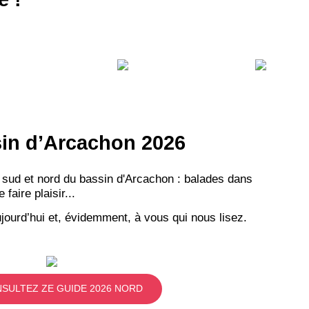
ssin d’Arcachon 2026
 sud et nord du bassin d'Arcachon : balades dans
aire plaisir...
jourd’hui et, évidemment, à vous qui nous lisez.
SULTEZ ZE GUIDE 2026 NORD