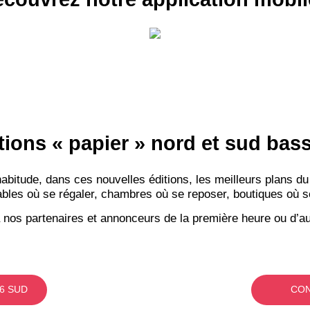
tions « papier » nord et sud ba
itude, dans ces nouvelles éditions, les meilleurs plans du
bles où se régaler, chambres où se reposer, boutiques où se f
 nos partenaires et annonceurs de la première heure ou d’au
6 SUD
CON