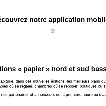
couvrez notre application mobil
tions « papier » nord et sud ba
itude, dans ces nouvelles éditions, les meilleurs plans du
bles où se régaler, chambres où se reposer, boutiques où se f
 nos partenaires et annonceurs de la première heure ou d’au