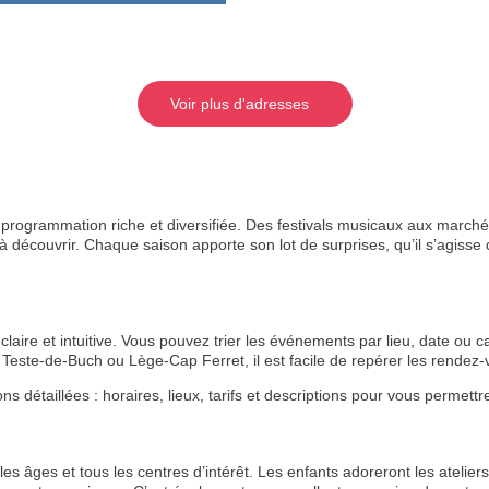
Voir plus d'adresses
rogrammation riche et diversifiée. Des festivals musicaux aux marchés
 découvrir. Chaque saison apporte son lot de surprises, qu’il s’agisse de
aire et intuitive. Vous pouvez trier les événements par lieu, date ou ca
Teste-de-Buch ou Lège-Cap Ferret, il est facile de repérer les rende
étaillées : horaires, lieux, tarifs et descriptions pour vous permettre 
s âges et tous les centres d’intérêt. Les enfants adoreront les ateliers 