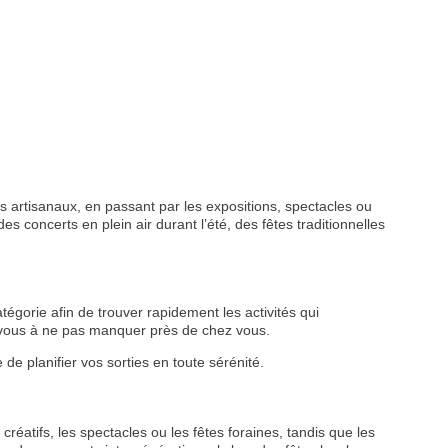
 artisanaux, en passant par les expositions, spectacles ou
s concerts en plein air durant l’été, des fêtes traditionnelles
tégorie afin de trouver rapidement les activités qui
z-vous à ne pas manquer près de chez vous.
de planifier vos sorties en toute sérénité.
créatifs, les spectacles ou les fêtes foraines, tandis que les