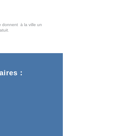
donnent à la ville un
atuit.
ires :