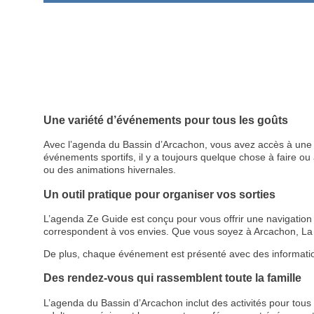
Une variété d’événements pour tous les goûts
Avec l’agenda du Bassin d’Arcachon, vous avez accès à une p
événements sportifs, il y a toujours quelque chose à faire ou à
ou des animations hivernales.
Un outil pratique pour organiser vos sorties
L’agenda Ze Guide est conçu pour vous offrir une navigation cl
correspondent à vos envies. Que vous soyez à Arcachon, La 
De plus, chaque événement est présenté avec des informations d
Des rendez-vous qui rassemblent toute la famille
L’agenda du Bassin d’Arcachon inclut des activités pour tous le