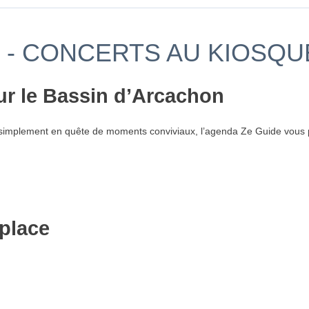
 - CONCERTS AU KIOSQU
ur le Bassin d’Arcachon
simplement en quête de moments conviviaux, l’agenda Ze Guide vous p
place