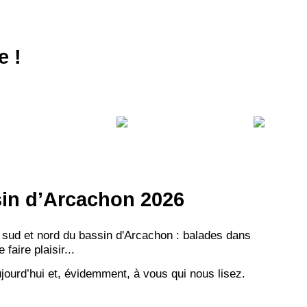
e !
ssin d’Arcachon 2026
 sud et nord du bassin d'Arcachon : balades dans
aire plaisir...
jourd’hui et, évidemment, à vous qui nous lisez.