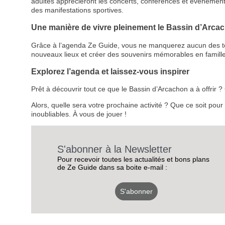
adultes apprécieront les concerts, conférences et événemen
des manifestations sportives.
Une manière de vivre pleinement le Bassin d’Arca
Grâce à l’agenda Ze Guide, vous ne manquerez aucun des temps
nouveaux lieux et créer des souvenirs mémorables en famille
Explorez l’agenda et laissez-vous inspirer
Prêt à découvrir tout ce que le Bassin d’Arcachon a à offrir
Alors, quelle sera votre prochaine activité ? Que ce soit pou
inoubliables. À vous de jouer !
S'abonner à la Newsletter
Pour recevoir toutes les actualités et bons plans
de Ze Guide dans sa boite e-mail :
S'abonner