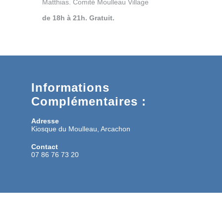
Matthias. Comité Moulleau Village
de 18h à 21h. Gratuit.
Informations
Complémentaires :
Adresse
Kiosque du Moulleau, Arcachon
Contact
07 86 76 73 20