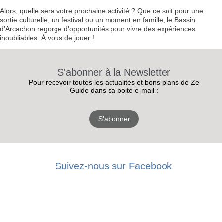
Alors, quelle sera votre prochaine activité ? Que ce soit pour une
sortie culturelle, un festival ou un moment en famille, le Bassin
d’Arcachon regorge d’opportunités pour vivre des expériences
inoubliables. À vous de jouer !
S'abonner à la Newsletter
Pour recevoir toutes les actualités et bons plans de Ze
Guide dans sa boite e-mail :
S'abonner
Suivez-nous sur Facebook
RECEVEZ
LES
BONS PLANS
INSCRIPTION