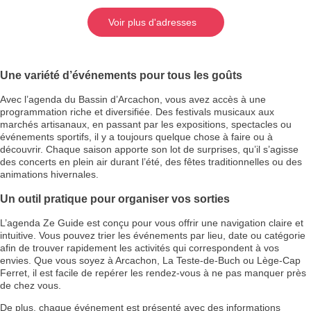
Voir plus d'adresses
Une variété d’événements pour tous les goûts
Avec l’agenda du Bassin d’Arcachon, vous avez accès à une
programmation riche et diversifiée. Des festivals musicaux aux
marchés artisanaux, en passant par les expositions, spectacles ou
événements sportifs, il y a toujours quelque chose à faire ou à
découvrir. Chaque saison apporte son lot de surprises, qu’il s’agisse
des concerts en plein air durant l’été, des fêtes traditionnelles ou des
animations hivernales.
Un outil pratique pour organiser vos sorties
L’agenda Ze Guide est conçu pour vous offrir une navigation claire et
intuitive. Vous pouvez trier les événements par lieu, date ou catégorie
afin de trouver rapidement les activités qui correspondent à vos
envies. Que vous soyez à Arcachon, La Teste-de-Buch ou Lège-Cap
Ferret, il est facile de repérer les rendez-vous à ne pas manquer près
de chez vous.
De plus, chaque événement est présenté avec des informations