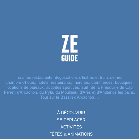
Tous les restaurants, dégustations d'huitres et fruits de mer,
chambre d'hôtes, hôtels, restaurants, marchés, commerces, boutiques,
locations de bateaux, activités sportives, surf, de la Presqu'île du Cap
Ferret, d'Arcachon, du Pyla, du Moulleau, d'Arès et d'Andernos les bains.
Tout sur le Bassin d'Arcachon ...
À DÉCOUVRIR
SE DÉPLACER
ACTIVITÉS
FÊTES & ANIMATIONS