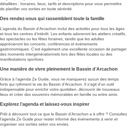
détaillées : horaires, lieux, tarifs et descriptions pour vous permettre
de planifier vos sorties en toute sérénité.
Des rendez-vous qui rassemblent toute la famille
L’agenda du Bassin d’Arcachon inclut des activités pour tous les âges
et tous les centres d’intérêt. Les enfants adoreront les ateliers créatifs,
les spectacles ou les fêtes foraines, tandis que les adultes
apprécieront les concerts, conférences et événements
gastronomiques. C’est également une excellente occasion de partager
des moments intergénérationnels lors des fêtes locales ou des
manifestations sportives.
Une manière de vivre pleinement le Bassin d’Arcachon
Grâce à l’agenda Ze Guide, vous ne manquerez aucun des temps
forts qui rythment la vie du Bassin d’Arcachon. Il s’agit d’un outil
indispensable pour enrichir votre quotidien, découvrir de nouveaux
lieux et créer des souvenirs mémorables en famille ou entre amis.
Explorez l’agenda et laissez-vous inspirer
Prêt à découvrir tout ce que le Bassin d’Arcachon a à offrir ? Consultez
l’agenda Ze Guide pour rester informé des événements à venir et
organiser vos sorties selon vos envies.