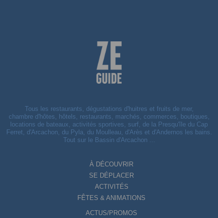
Tous les restaurants, dégustations d'huitres et fruits de mer,
chambre d'hôtes, hôtels, restaurants, marchés, commerces, boutiques,
locations de bateaux, activités sportives, surf, de la Presqu'île du Cap
Ferret, d'Arcachon, du Pyla, du Moulleau, d'Arès et d'Andernos les bains.
Tout sur le Bassin d'Arcachon ...
À DÉCOUVRIR
SE DÉPLACER
ACTIVITÉS
FÊTES & ANIMATIONS
ACTUS/PROMOS