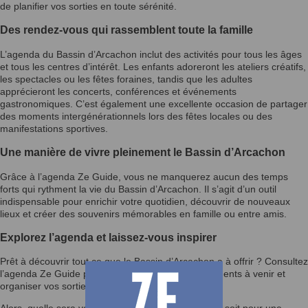
de planifier vos sorties en toute sérénité.
Des rendez-vous qui rassemblent toute la famille
L’agenda du Bassin d’Arcachon inclut des activités pour tous les âges
et tous les centres d’intérêt. Les enfants adoreront les ateliers créatifs,
les spectacles ou les fêtes foraines, tandis que les adultes
apprécieront les concerts, conférences et événements
gastronomiques. C’est également une excellente occasion de partager
des moments intergénérationnels lors des fêtes locales ou des
manifestations sportives.
Une manière de vivre pleinement le Bassin d’Arcachon
Grâce à l’agenda Ze Guide, vous ne manquerez aucun des temps
forts qui rythment la vie du Bassin d’Arcachon. Il s’agit d’un outil
indispensable pour enrichir votre quotidien, découvrir de nouveaux
lieux et créer des souvenirs mémorables en famille ou entre amis.
Explorez l’agenda et laissez-vous inspirer
Prêt à découvrir tout ce que le Bassin d’Arcachon a à offrir ? Consultez
l’agenda Ze Guide pour rester informé des événements à venir et
organiser vos sorties selon vos envies.