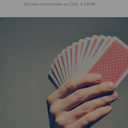
Donnes commentées au Club, à 14h30