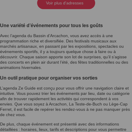
Voir plus d'adresses
Une variété d’événements pour tous les goûts
Avec l’agenda du Bassin d’Arcachon, vous avez accès à une
programmation riche et diversifiée. Des festivals musicaux aux
marchés artisanaux, en passant par les expositions, spectacles ou
événements sportifs, il y a toujours quelque chose à faire ou à
découvrir. Chaque saison apporte son lot de surprises, qu’il s’agisse
des concerts en plein air durant l’été, des fêtes traditionnelles ou des
animations hivernales.
Un outil pratique pour organiser vos sorties
L’agenda Ze Guide est conçu pour vous offrir une navigation claire et
intuitive. Vous pouvez trier les événements par lieu, date ou catégorie
afin de trouver rapidement les activités qui correspondent à vos
envies. Que vous soyez à Arcachon, La Teste-de-Buch ou Lège-Cap
Ferret, il est facile de repérer les rendez-vous à ne pas manquer près
de chez vous.
De plus, chaque événement est présenté avec des informations
détaillées : horaires, lieux, tarifs et descriptions pour vous permettre