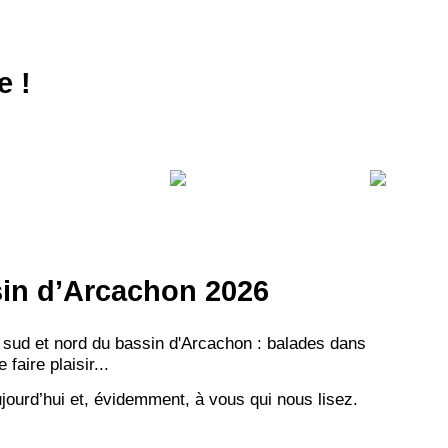
e !
ssin d’Arcachon 2026
 sud et nord du bassin d'Arcachon : balades dans
aire plaisir...
jourd’hui et, évidemment, à vous qui nous lisez.