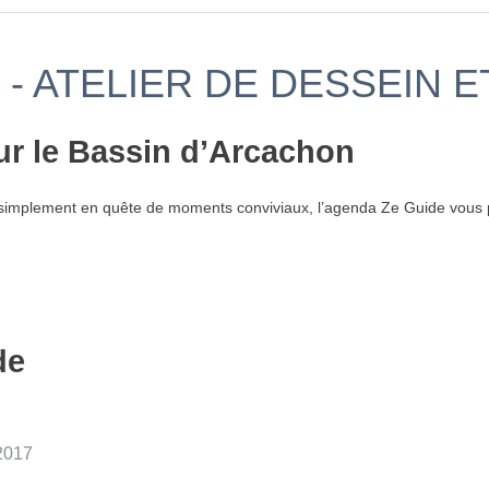
- ATELIER DE DESSEIN E
ur le Bassin d’Arcachon
simplement en quête de moments conviviaux, l’agenda Ze Guide vous p
de
2017