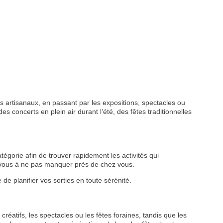
 artisanaux, en passant par les expositions, spectacles ou
s concerts en plein air durant l’été, des fêtes traditionnelles
tégorie afin de trouver rapidement les activités qui
z-vous à ne pas manquer près de chez vous.
de planifier vos sorties en toute sérénité.
créatifs, les spectacles ou les fêtes foraines, tandis que les