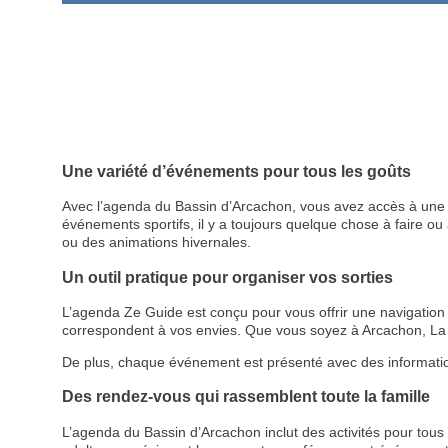
Une variété d’événements pour tous les goûts
Avec l’agenda du Bassin d’Arcachon, vous avez accès à une p
événements sportifs, il y a toujours quelque chose à faire ou à
ou des animations hivernales.
Un outil pratique pour organiser vos sorties
L’agenda Ze Guide est conçu pour vous offrir une navigation cl
correspondent à vos envies. Que vous soyez à Arcachon, La 
De plus, chaque événement est présenté avec des informations d
Des rendez-vous qui rassemblent toute la famille
L’agenda du Bassin d’Arcachon inclut des activités pour tous le