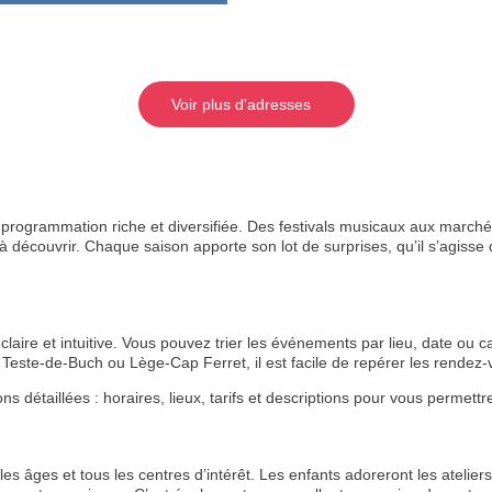
Voir plus d'adresses
rogrammation riche et diversifiée. Des festivals musicaux aux marchés
 découvrir. Chaque saison apporte son lot de surprises, qu’il s’agisse de
aire et intuitive. Vous pouvez trier les événements par lieu, date ou ca
Teste-de-Buch ou Lège-Cap Ferret, il est facile de repérer les rende
étaillées : horaires, lieux, tarifs et descriptions pour vous permettre 
s âges et tous les centres d’intérêt. Les enfants adoreront les ateliers 