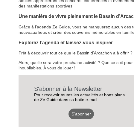
adultes apprécieront les concerts, conférences et événemen
des manifestations sportives.
Une manière de vivre pleinement le Bassin d’Arca
Grâce à l’agenda Ze Guide, vous ne manquerez aucun des temps
nouveaux lieux et créer des souvenirs mémorables en famille
Explorez l’agenda et laissez-vous inspirer
Prêt à découvrir tout ce que le Bassin d’Arcachon a à offrir
Alors, quelle sera votre prochaine activité ? Que ce soit pou
inoubliables. À vous de jouer !
S'abonner à la Newsletter
Pour recevoir toutes les actualités et bons plans
de Ze Guide dans sa boite e-mail :
S'abonner