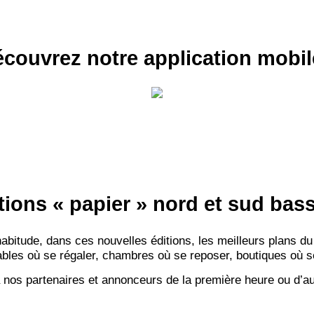
couvrez notre application mobil
tions « papier » nord et sud ba
itude, dans ces nouvelles éditions, les meilleurs plans du
bles où se régaler, chambres où se reposer, boutiques où se f
 nos partenaires et annonceurs de la première heure ou d’au