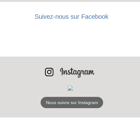
LES
BONS PLANS
Suivez-nous sur Facebook
INSCRIPTION
NEWSLETTER
S'ABONNER
Nous suivre sur Instagram