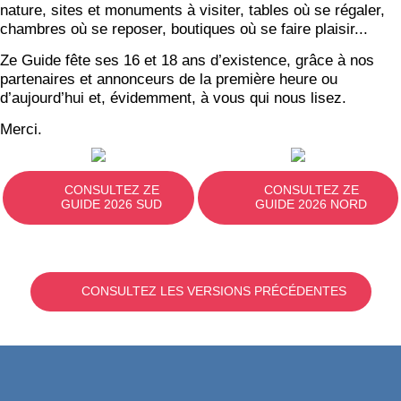
nature, sites et monuments à visiter, tables où se régaler,
chambres où se reposer, boutiques où se faire plaisir...
Ze Guide fête ses 16 et 18 ans d’existence, grâce à nos
partenaires et annonceurs de la première heure ou
d’aujourd’hui et, évidemment, à vous qui nous lisez.
Merci.
CONSULTEZ ZE
CONSULTEZ ZE
GUIDE 2026 SUD
GUIDE 2026 NORD
CONSULTEZ LES VERSIONS PRÉCÉDENTES