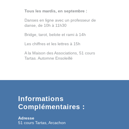
Tous les mardis, en septembre :
Danses en ligne avec un professeur de
danse, de 10h à 11h30
Bridge, tarot, belote et rami à 14h
Les chiffres et les lettres à 15h
A la Maison des Associations, 51 cours
Tartas. Automne Ensoleillé
Informations
Complémentaires :
Adresse
51 cours Tartas, Arcachon