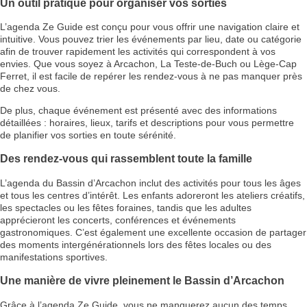
Un outil pratique pour organiser vos sorties
L’agenda Ze Guide est conçu pour vous offrir une navigation claire et
intuitive. Vous pouvez trier les événements par lieu, date ou catégorie
afin de trouver rapidement les activités qui correspondent à vos
envies. Que vous soyez à Arcachon, La Teste-de-Buch ou Lège-Cap
Ferret, il est facile de repérer les rendez-vous à ne pas manquer près
de chez vous.
De plus, chaque événement est présenté avec des informations
détaillées : horaires, lieux, tarifs et descriptions pour vous permettre
de planifier vos sorties en toute sérénité.
Des rendez-vous qui rassemblent toute la famille
L’agenda du Bassin d’Arcachon inclut des activités pour tous les âges
et tous les centres d’intérêt. Les enfants adoreront les ateliers créatifs,
les spectacles ou les fêtes foraines, tandis que les adultes
apprécieront les concerts, conférences et événements
gastronomiques. C’est également une excellente occasion de partager
des moments intergénérationnels lors des fêtes locales ou des
manifestations sportives.
Une manière de vivre pleinement le Bassin d’Arcachon
Grâce à l’agenda Ze Guide, vous ne manquerez aucun des temps