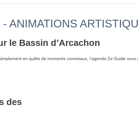
- ANIMATIONS ARTISTIQ
ur le Bassin d’Arcachon
simplement en quête de moments conviviaux, l’agenda Ze Guide vous p
s des