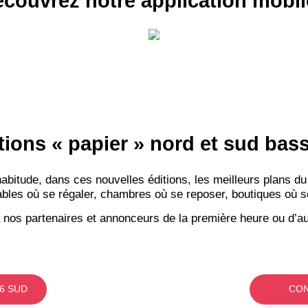
couvrez notre application mobil
tions « papier » nord et sud ba
itude, dans ces nouvelles éditions, les meilleurs plans du
bles où se régaler, chambres où se reposer, boutiques où se f
 nos partenaires et annonceurs de la première heure ou d’au
6 SUD
CON