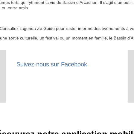
 forts qui rythment la vie du Bassin d’Arcachon. Il s’agit d’un outil i
 ou entre amis.
RECE
 ? Consultez l’agenda Ze Guide pour rester informé des événements à ven
LE
r une sortie culturelle, un festival ou un moment en famille, le Bassin 
BONS P
INSCRIPTION 
Suivez-nous sur Facebook
S'ABON