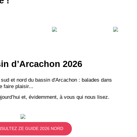
e !
ssin d’Arcachon 2026
 sud et nord du bassin d'Arcachon : balades dans
aire plaisir...
jourd’hui et, évidemment, à vous qui nous lisez.
SULTEZ ZE GUIDE 2026 NORD