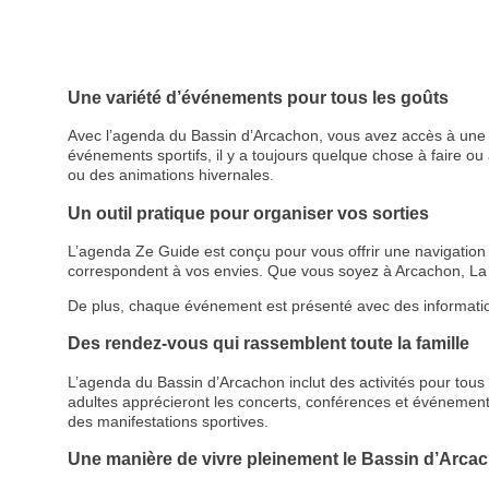
Une variété d’événements pour tous les goûts
Avec l’agenda du Bassin d’Arcachon, vous avez accès à une p
événements sportifs, il y a toujours quelque chose à faire ou à
ou des animations hivernales.
Un outil pratique pour organiser vos sorties
L’agenda Ze Guide est conçu pour vous offrir une navigation cl
correspondent à vos envies. Que vous soyez à Arcachon, La 
De plus, chaque événement est présenté avec des informations d
Des rendez-vous qui rassemblent toute la famille
L’agenda du Bassin d’Arcachon inclut des activités pour tous le
adultes apprécieront les concerts, conférences et événemen
des manifestations sportives.
Une manière de vivre pleinement le Bassin d’Arca