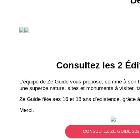
Dé
Consultez les 2 Édi
L’équipe de Ze Guide vous propose, comme à son hab
une superbe nature, sites et monuments à visiter, ta
Ze Guide fête ses 16 et 18 ans d’existence, grâce à
Merci.
CONSULTEZ ZE GUIDE 202