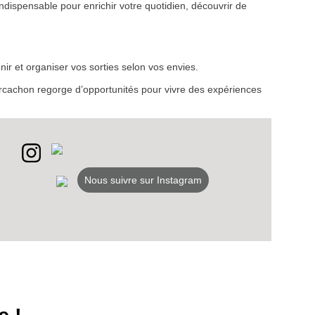
ndispensable pour enrichir votre quotidien, découvrir de
VEZ
ir et organiser vos sorties selon vos envies.
S
d’Arcachon regorge d’opportunités pour vivre des expériences
LANS
NEWSLETTER
NER
Nous suivre sur Instagram