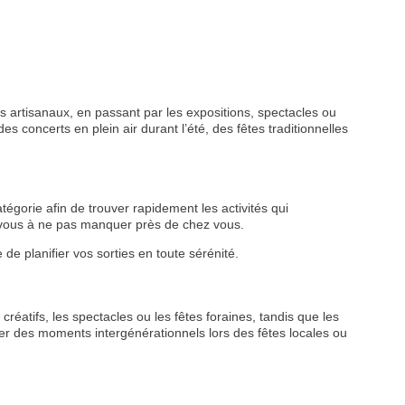
 artisanaux, en passant par les expositions, spectacles ou
s concerts en plein air durant l’été, des fêtes traditionnelles
tégorie afin de trouver rapidement les activités qui
z-vous à ne pas manquer près de chez vous.
de planifier vos sorties en toute sérénité.
créatifs, les spectacles ou les fêtes foraines, tandis que les
r des moments intergénérationnels lors des fêtes locales ou