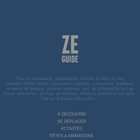
Tous les restaurants, dégustations d'huitres et fruits de mer,
chambre d'hôtes, hôtels, restaurants, marchés, commerces, boutiques,
locations de bateaux, activités sportives, surf, de la Presqu'île du Cap
Ferret, d'Arcachon, du Pyla, du Moulleau, d'Arès et d'Andernos les bains.
Tout sur le Bassin d'Arcachon ...
À DÉCOUVRIR
SE DÉPLACER
ACTIVITÉS
FÊTES & ANIMATIONS