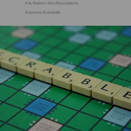
A la Maison des Associations
Automne Ensoleillé