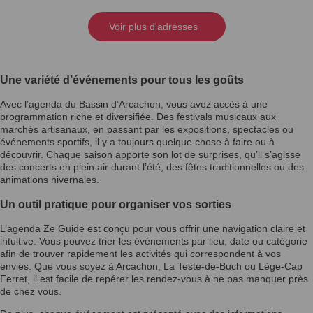
Voir plus d'adresses
Une variété d’événements pour tous les goûts
Avec l’agenda du Bassin d’Arcachon, vous avez accès à une
programmation riche et diversifiée. Des festivals musicaux aux
marchés artisanaux, en passant par les expositions, spectacles ou
événements sportifs, il y a toujours quelque chose à faire ou à
découvrir. Chaque saison apporte son lot de surprises, qu’il s’agisse
des concerts en plein air durant l’été, des fêtes traditionnelles ou des
animations hivernales.
Un outil pratique pour organiser vos sorties
L’agenda Ze Guide est conçu pour vous offrir une navigation claire et
intuitive. Vous pouvez trier les événements par lieu, date ou catégorie
afin de trouver rapidement les activités qui correspondent à vos
envies. Que vous soyez à Arcachon, La Teste-de-Buch ou Lège-Cap
Ferret, il est facile de repérer les rendez-vous à ne pas manquer près
de chez vous.