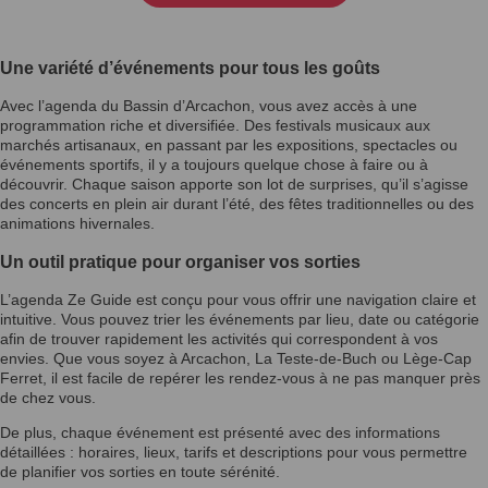
Une variété d’événements pour tous les goûts
Avec l’agenda du Bassin d’Arcachon, vous avez accès à une
programmation riche et diversifiée. Des festivals musicaux aux
marchés artisanaux, en passant par les expositions, spectacles ou
événements sportifs, il y a toujours quelque chose à faire ou à
découvrir. Chaque saison apporte son lot de surprises, qu’il s’agisse
des concerts en plein air durant l’été, des fêtes traditionnelles ou des
animations hivernales.
Un outil pratique pour organiser vos sorties
L’agenda Ze Guide est conçu pour vous offrir une navigation claire et
intuitive. Vous pouvez trier les événements par lieu, date ou catégorie
afin de trouver rapidement les activités qui correspondent à vos
envies. Que vous soyez à Arcachon, La Teste-de-Buch ou Lège-Cap
Ferret, il est facile de repérer les rendez-vous à ne pas manquer près
de chez vous.
De plus, chaque événement est présenté avec des informations
détaillées : horaires, lieux, tarifs et descriptions pour vous permettre
de planifier vos sorties en toute sérénité.