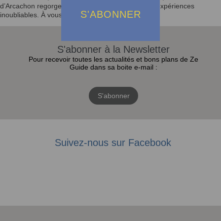
d’Arcachon regorge d’opportunités pour vivre des expériences
S'ABONNER
inoubliables. À vous de jouer !
S'abonner à la Newsletter
Pour recevoir toutes les actualités et bons plans de Ze
Guide dans sa boite e-mail :
S'abonner
Suivez-nous sur Facebook