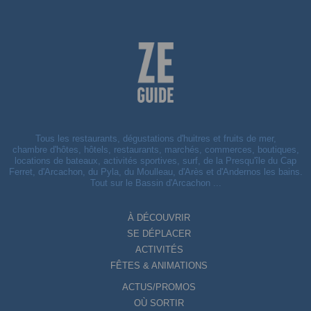
Tous les restaurants, dégustations d'huitres et fruits de mer,
chambre d'hôtes, hôtels, restaurants, marchés, commerces, boutiques,
locations de bateaux, activités sportives, surf, de la Presqu'île du Cap
Ferret, d'Arcachon, du Pyla, du Moulleau, d'Arès et d'Andernos les bains.
Tout sur le Bassin d'Arcachon ...
À DÉCOUVRIR
SE DÉPLACER
ACTIVITÉS
FÊTES & ANIMATIONS
ACTUS/PROMOS
OÙ SORTIR