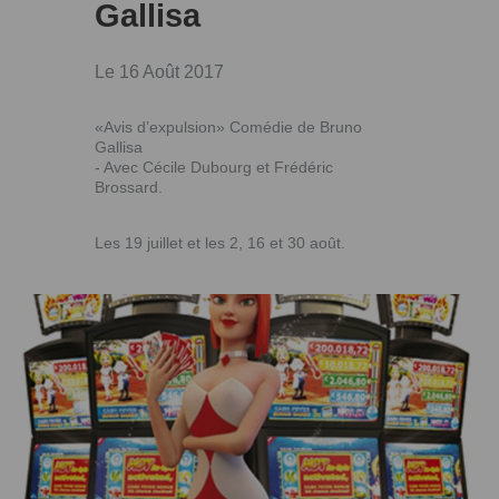
Gallisa
Le 16 Août 2017
«Avis d’expulsion» Comédie de Bruno
Gallisa
- Avec Cécile Dubourg et Frédéric
Brossard.
Les 19 juillet et les 2, 16 et 30 août.