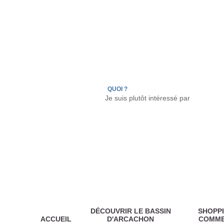
LÈGE CAP-FERRET
ARÈS
ANDERNOS LES
QUOI ?
DÉCOUVRIR LE BASSIN
SHOPPI
ACCUEIL
D'ARCACHON
COMM