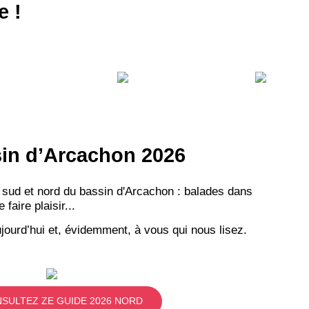
e !
ssin d’Arcachon 2026
 sud et nord du bassin d'Arcachon : balades dans
aire plaisir...
jourd’hui et, évidemment, à vous qui nous lisez.
SULTEZ ZE GUIDE 2026 NORD