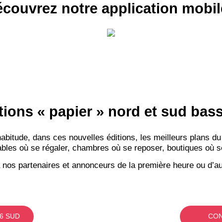
couvrez notre application mobil
tions « papier » nord et sud ba
itude, dans ces nouvelles éditions, les meilleurs plans du
bles où se régaler, chambres où se reposer, boutiques où se f
 nos partenaires et annonceurs de la première heure ou d’au
6 SUD
CON