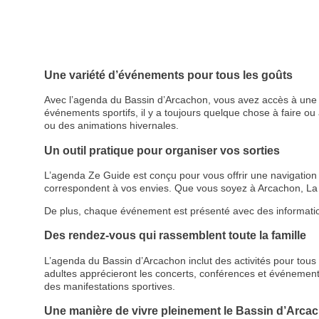
Une variété d’événements pour tous les goûts
Avec l’agenda du Bassin d’Arcachon, vous avez accès à une p
événements sportifs, il y a toujours quelque chose à faire ou à
ou des animations hivernales.
Un outil pratique pour organiser vos sorties
L’agenda Ze Guide est conçu pour vous offrir une navigation cl
correspondent à vos envies. Que vous soyez à Arcachon, La 
De plus, chaque événement est présenté avec des informations d
Des rendez-vous qui rassemblent toute la famille
L’agenda du Bassin d’Arcachon inclut des activités pour tous le
adultes apprécieront les concerts, conférences et événemen
des manifestations sportives.
Une manière de vivre pleinement le Bassin d’Arca