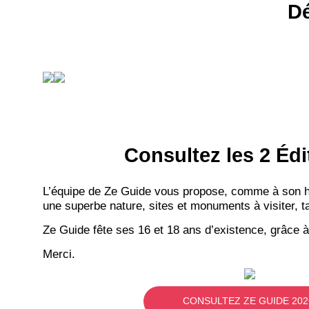
Dé
Consultez les 2 Édi
L’équipe de Ze Guide vous propose, comme à son hab
une superbe nature, sites et monuments à visiter, ta
Ze Guide fête ses 16 et 18 ans d’existence, grâce à
Merci.
CONSULTEZ ZE GUIDE 202