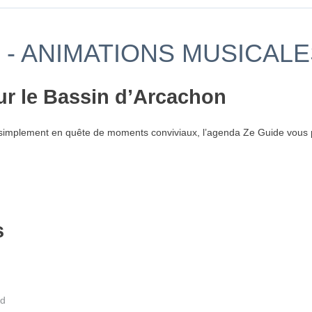
- ANIMATIONS MUSICALE
ur le Bassin d’Arcachon
simplement en quête de moments conviviaux, l’agenda Ze Guide vous p
s
nd