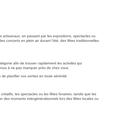
 artisanaux, en passant par les expositions, spectacles ou
s concerts en plein air durant l’été, des fêtes traditionnelles
tégorie afin de trouver rapidement les activités qui
z-vous à ne pas manquer près de chez vous.
de planifier vos sorties en toute sérénité.
créatifs, les spectacles ou les fêtes foraines, tandis que les
r des moments intergénérationnels lors des fêtes locales ou