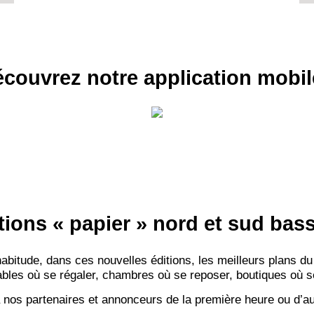
couvrez notre application mobil
tions « papier » nord et sud ba
itude, dans ces nouvelles éditions, les meilleurs plans du
bles où se régaler, chambres où se reposer, boutiques où se f
 nos partenaires et annonceurs de la première heure ou d’au