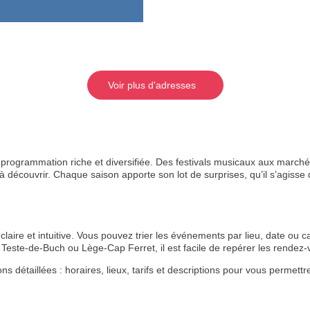
Voir plus d'adresses
rogrammation riche et diversifiée. Des festivals musicaux aux marchés
 découvrir. Chaque saison apporte son lot de surprises, qu’il s’agisse de
aire et intuitive. Vous pouvez trier les événements par lieu, date ou ca
Teste-de-Buch ou Lège-Cap Ferret, il est facile de repérer les rende
étaillées : horaires, lieux, tarifs et descriptions pour vous permettre 