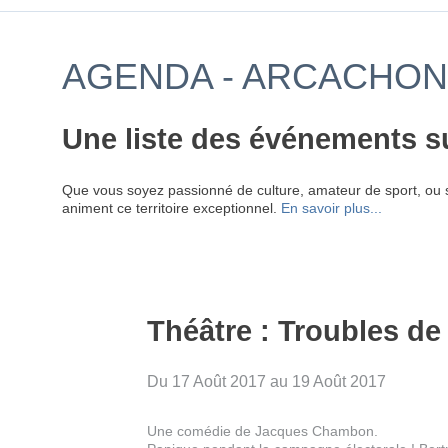
AGENDA - ARCACHON 
Une liste des événements s
Que vous soyez passionné de culture, amateur de sport, ou 
animent ce territoire exceptionnel.
En savoir plus...
Théâtre : Troubles de 
Du 17 Août 2017 au 19 Août 2017
Une comédie de Jacques Chambon.