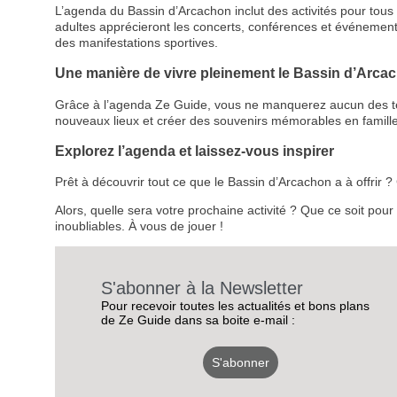
L’agenda du Bassin d’Arcachon inclut des activités pour tous le
adultes apprécieront les concerts, conférences et événemen
des manifestations sportives.
Une manière de vivre pleinement le Bassin d’Arca
Grâce à l’agenda Ze Guide, vous ne manquerez aucun des temps
nouveaux lieux et créer des souvenirs mémorables en famille
Explorez l’agenda et laissez-vous inspirer
Prêt à découvrir tout ce que le Bassin d’Arcachon a à offrir
Alors, quelle sera votre prochaine activité ? Que ce soit pou
inoubliables. À vous de jouer !
S'abonner à la Newsletter
Pour recevoir toutes les actualités et bons plans
de Ze Guide dans sa boite e-mail :
S'abonner