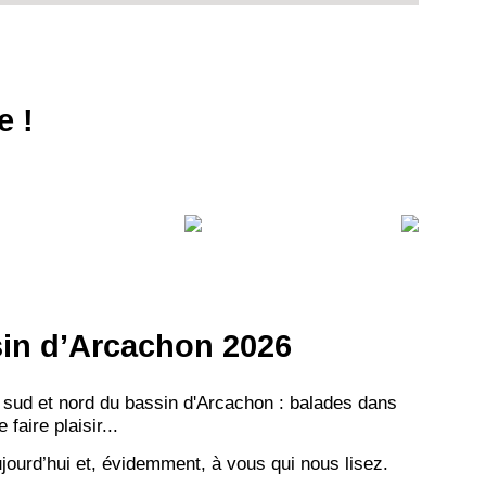
e !
ssin d’Arcachon 2026
 sud et nord du bassin d'Arcachon : balades dans
aire plaisir...
jourd’hui et, évidemment, à vous qui nous lisez.