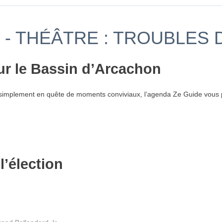
- THÉÂTRE : TROUBLES D
ur le Bassin d’Arcachon
simplement en quête de moments conviviaux, l’agenda Ze Guide vous p
l’élection