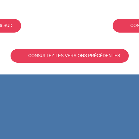
6 SUD
CON
CONSULTEZ LES VERSIONS PRÉCÉDENTES