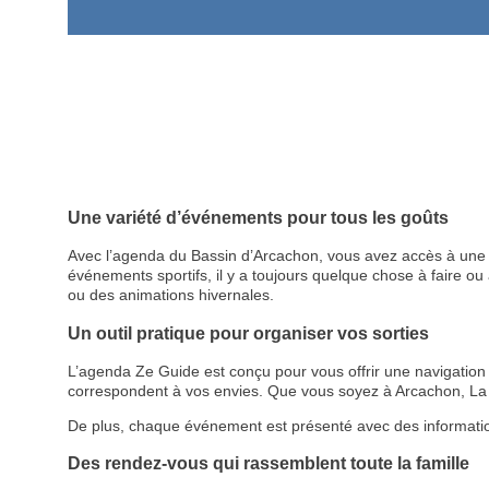
Une variété d’événements pour tous les goûts
Avec l’agenda du Bassin d’Arcachon, vous avez accès à une p
événements sportifs, il y a toujours quelque chose à faire ou à
ou des animations hivernales.
Un outil pratique pour organiser vos sorties
L’agenda Ze Guide est conçu pour vous offrir une navigation cl
correspondent à vos envies. Que vous soyez à Arcachon, La 
De plus, chaque événement est présenté avec des informations d
Des rendez-vous qui rassemblent toute la famille