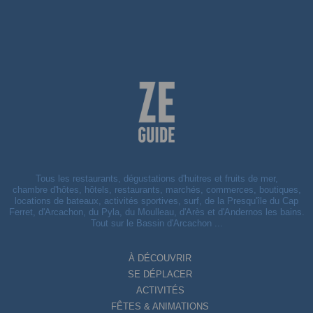
Tous les restaurants, dégustations d'huitres et fruits de mer,
chambre d'hôtes, hôtels, restaurants, marchés, commerces, boutiques,
locations de bateaux, activités sportives, surf, de la Presqu'île du Cap
Ferret, d'Arcachon, du Pyla, du Moulleau, d'Arès et d'Andernos les bains.
Tout sur le Bassin d'Arcachon ...
À DÉCOUVRIR
SE DÉPLACER
ACTIVITÉS
FÊTES & ANIMATIONS