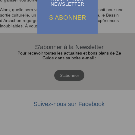
organiser vos sorties selon vos envies.
NEWSLETTER
Alors, quelle sera votre prochaine activité ? Que ce soit pour une
sortie culturelle, un festival ou un moment en famille, le Bassin
S'ABONNER
d’Arcachon regorge d’opportunités pour vivre des expériences
inoubliables. À vous de jouer !
S'abonner à la Newsletter
Pour recevoir toutes les actualités et bons plans de Ze
Guide dans sa boite e-mail :
S'abonner
Suivez-nous sur Facebook