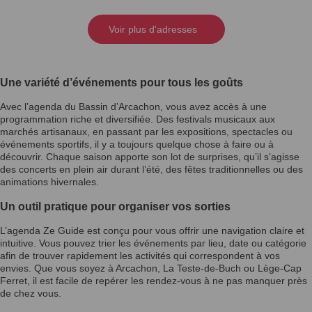
Voir plus d'adresses
Une variété d’événements pour tous les goûts
Avec l’agenda du Bassin d’Arcachon, vous avez accès à une
programmation riche et diversifiée. Des festivals musicaux aux
marchés artisanaux, en passant par les expositions, spectacles ou
événements sportifs, il y a toujours quelque chose à faire ou à
découvrir. Chaque saison apporte son lot de surprises, qu’il s’agisse
des concerts en plein air durant l’été, des fêtes traditionnelles ou des
animations hivernales.
Un outil pratique pour organiser vos sorties
L’agenda Ze Guide est conçu pour vous offrir une navigation claire et
intuitive. Vous pouvez trier les événements par lieu, date ou catégorie
afin de trouver rapidement les activités qui correspondent à vos
envies. Que vous soyez à Arcachon, La Teste-de-Buch ou Lège-Cap
Ferret, il est facile de repérer les rendez-vous à ne pas manquer près
de chez vous.