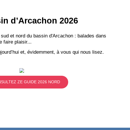
ssin d’Arcachon 2026
 sud et nord du bassin d'Arcachon : balades dans
aire plaisir...
jourd’hui et, évidemment, à vous qui nous lisez.
SULTEZ ZE GUIDE 2026 NORD