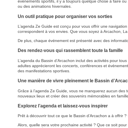
événements sportifs, il y a toujours quelque chose à faire ou à
ou des animations hivernales.
Un outil pratique pour organiser vos sorties
L’agenda Ze Guide est conçu pour vous offrir une navigation cl
correspondent à vos envies. Que vous soyez à Arcachon, La 
De plus, chaque événement est présenté avec des informations d
Des rendez-vous qui rassemblent toute la famille
L’agenda du Bassin d’Arcachon inclut des activités pour tous le
adultes apprécieront les concerts, conférences et événemen
des manifestations sportives.
Une manière de vivre pleinement le Bassin d’Arca
Grâce à l’agenda Ze Guide, vous ne manquerez aucun des temps
nouveaux lieux et créer des souvenirs mémorables en famille
Explorez l’agenda et laissez-vous inspirer
Prêt à découvrir tout ce que le Bassin d’Arcachon a à offrir
Alors, quelle sera votre prochaine activité ? Que ce soit pou