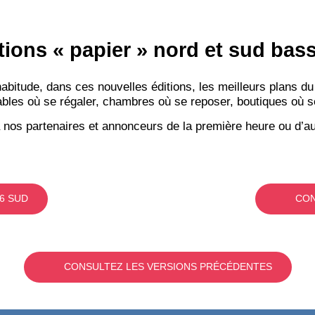
tions « papier » nord et sud ba
itude, dans ces nouvelles éditions, les meilleurs plans du
bles où se régaler, chambres où se reposer, boutiques où se f
 nos partenaires et annonceurs de la première heure ou d’au
6 SUD
CON
CONSULTEZ LES VERSIONS PRÉCÉDENTES