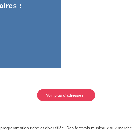
ires :
Voir plus d'adresses
rogrammation riche et diversifiée. Des festivals musicaux aux marchés