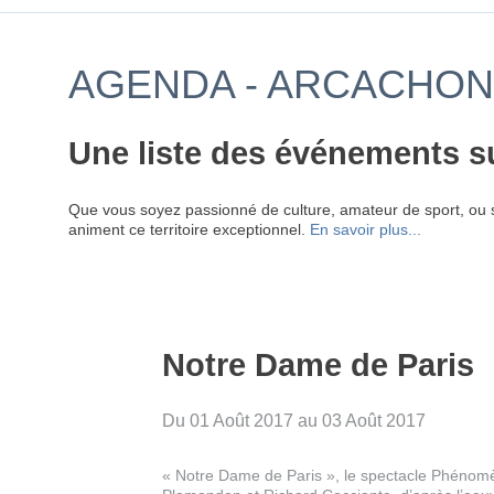
AGENDA - ARCACHON 
Une liste des événements s
Que vous soyez passionné de culture, amateur de sport, ou 
animent ce territoire exceptionnel.
En savoir plus...
Notre Dame de Paris
Du 01 Août 2017 au 03 Août 2017
« Notre Dame de Paris », le spectacle Phénom