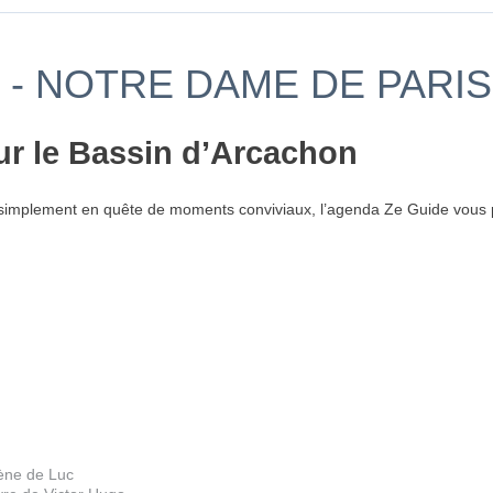
- NOTRE DAME DE PARIS
ur le Bassin d’Arcachon
simplement en quête de moments conviviaux, l’agenda Ze Guide vous p
ène de Luc