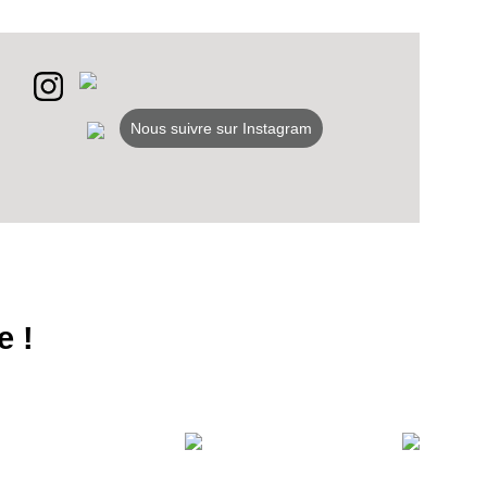
Nous suivre sur Instagram
e !