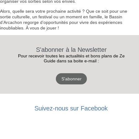
organiser vos sorties selon vos envies.
Alors, quelle sera votre prochaine activité ? Que ce soit pour une
sortie culturelle, un festival ou un moment en famille, le Bassin
d’Arcachon regorge d’opportunités pour vivre des expériences
inoubliables. À vous de jouer !
S'abonner à la Newsletter
Pour recevoir toutes les actualités et bons plans de Ze
Guide dans sa boite e-mail :
S'abonner
RECEVEZ
Suivez-nous sur Facebook
LES
BONS PLANS