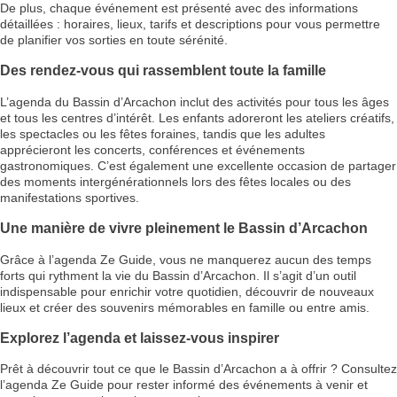
De plus, chaque événement est présenté avec des informations
détaillées : horaires, lieux, tarifs et descriptions pour vous permettre
de planifier vos sorties en toute sérénité.
Des rendez-vous qui rassemblent toute la famille
L’agenda du Bassin d’Arcachon inclut des activités pour tous les âges
et tous les centres d’intérêt. Les enfants adoreront les ateliers créatifs,
les spectacles ou les fêtes foraines, tandis que les adultes
apprécieront les concerts, conférences et événements
gastronomiques. C’est également une excellente occasion de partager
des moments intergénérationnels lors des fêtes locales ou des
manifestations sportives.
Une manière de vivre pleinement le Bassin d’Arcachon
Grâce à l’agenda Ze Guide, vous ne manquerez aucun des temps
forts qui rythment la vie du Bassin d’Arcachon. Il s’agit d’un outil
indispensable pour enrichir votre quotidien, découvrir de nouveaux
lieux et créer des souvenirs mémorables en famille ou entre amis.
Explorez l’agenda et laissez-vous inspirer
Prêt à découvrir tout ce que le Bassin d’Arcachon a à offrir ? Consultez
l’agenda Ze Guide pour rester informé des événements à venir et