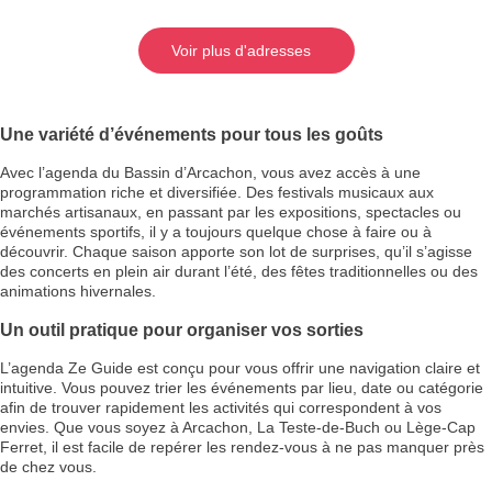
Voir plus d'adresses
Une variété d’événements pour tous les goûts
Avec l’agenda du Bassin d’Arcachon, vous avez accès à une
programmation riche et diversifiée. Des festivals musicaux aux
marchés artisanaux, en passant par les expositions, spectacles ou
événements sportifs, il y a toujours quelque chose à faire ou à
découvrir. Chaque saison apporte son lot de surprises, qu’il s’agisse
des concerts en plein air durant l’été, des fêtes traditionnelles ou des
animations hivernales.
Un outil pratique pour organiser vos sorties
L’agenda Ze Guide est conçu pour vous offrir une navigation claire et
intuitive. Vous pouvez trier les événements par lieu, date ou catégorie
afin de trouver rapidement les activités qui correspondent à vos
envies. Que vous soyez à Arcachon, La Teste-de-Buch ou Lège-Cap
Ferret, il est facile de repérer les rendez-vous à ne pas manquer près
de chez vous.