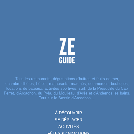
Tous les restaurants, dégustations d'huitres et fruits de mer,
chambre d'hôtes, hôtels, restaurants, marchés, commerces, boutiques,
locations de bateaux, activités sportives, surf, de la Presqu'île du Cap
Ferret, d'Arcachon, du Pyla, du Moulleau, d'Arès et d'Andernos les bains.
Tout sur le Bassin d'Arcachon ...
À DÉCOUVRIR
SE DÉPLACER
ACTIVITÉS
FÊTES & ANIMATIONS