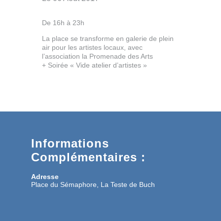
De 16h à 23h
La place se transforme en galerie de plein
air pour les artistes locaux, avec
l’association la Promenade des Arts
+ Soirée « Vide atelier d’artistes »
Informations
Complémentaires :
Adresse
Place du Sémaphore, La Teste de Buch