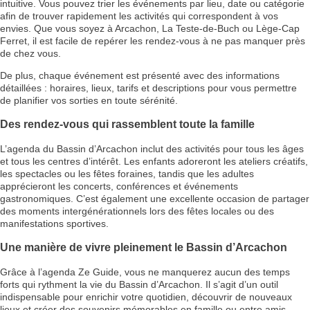
intuitive. Vous pouvez trier les événements par lieu, date ou catégorie
afin de trouver rapidement les activités qui correspondent à vos
envies. Que vous soyez à Arcachon, La Teste-de-Buch ou Lège-Cap
Ferret, il est facile de repérer les rendez-vous à ne pas manquer près
de chez vous.
De plus, chaque événement est présenté avec des informations
détaillées : horaires, lieux, tarifs et descriptions pour vous permettre
de planifier vos sorties en toute sérénité.
Des rendez-vous qui rassemblent toute la famille
L’agenda du Bassin d’Arcachon inclut des activités pour tous les âges
et tous les centres d’intérêt. Les enfants adoreront les ateliers créatifs,
les spectacles ou les fêtes foraines, tandis que les adultes
apprécieront les concerts, conférences et événements
gastronomiques. C’est également une excellente occasion de partager
des moments intergénérationnels lors des fêtes locales ou des
manifestations sportives.
Une manière de vivre pleinement le Bassin d’Arcachon
Grâce à l’agenda Ze Guide, vous ne manquerez aucun des temps
forts qui rythment la vie du Bassin d’Arcachon. Il s’agit d’un outil
indispensable pour enrichir votre quotidien, découvrir de nouveaux
lieux et créer des souvenirs mémorables en famille ou entre amis.