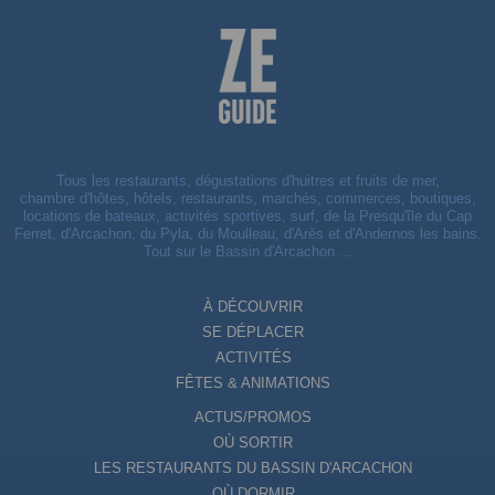
Tous les restaurants, dégustations d'huitres et fruits de mer,
chambre d'hôtes, hôtels, restaurants, marchés, commerces, boutiques,
locations de bateaux, activités sportives, surf, de la Presqu'île du Cap
Ferret, d'Arcachon, du Pyla, du Moulleau, d'Arès et d'Andernos les bains.
Tout sur le Bassin d'Arcachon ...
À DÉCOUVRIR
SE DÉPLACER
ACTIVITÉS
FÊTES & ANIMATIONS
ACTUS/PROMOS
OÙ SORTIR
LES RESTAURANTS DU BASSIN D'ARCACHON
OÙ DORMIR