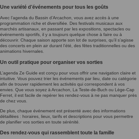
Une variété d’événements pour tous les goûts
Avec l’agenda du Bassin d’Arcachon, vous avez accès à une
programmation riche et diversifiée. Des festivals musicaux aux
marchés artisanaux, en passant par les expositions, spectacles ou
événements sportifs, il y a toujours quelque chose à faire ou à
découvrir. Chaque saison apporte son lot de surprises, qu’il s’agisse
des concerts en plein air durant l’été, des fêtes traditionnelles ou des
animations hivernales.
Un outil pratique pour organiser vos sorties
L’agenda Ze Guide est conçu pour vous offrir une navigation claire et
intuitive. Vous pouvez trier les événements par lieu, date ou catégorie
afin de trouver rapidement les activités qui correspondent à vos
envies. Que vous soyez à Arcachon, La Teste-de-Buch ou Lège-Cap
Ferret, il est facile de repérer les rendez-vous à ne pas manquer près
de chez vous.
De plus, chaque événement est présenté avec des informations
détaillées : horaires, lieux, tarifs et descriptions pour vous permettre
de planifier vos sorties en toute sérénité.
Des rendez-vous qui rassemblent toute la famille