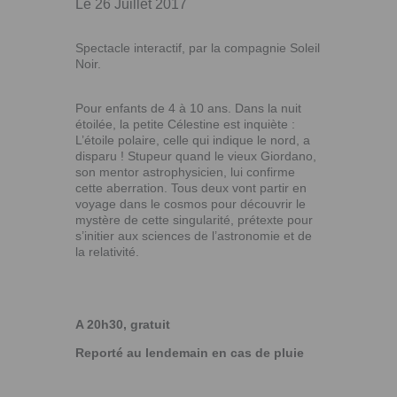
Le 26 Juillet 2017
Spectacle interactif, par la compagnie Soleil
Noir.
Pour enfants de 4 à 10 ans. Dans la nuit
étoilée, la petite Célestine est inquiète :
L’étoile polaire, celle qui indique le nord, a
disparu ! Stupeur quand le vieux Giordano,
son mentor astrophysicien, lui confirme
cette aberration. Tous deux vont partir en
voyage dans le cosmos pour découvrir le
mystère de cette singularité, prétexte pour
s’initier aux sciences de l’astronomie et de
la relativité.
A 20h30, gratuit
Reporté au lendemain en cas de pluie