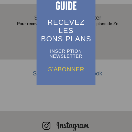
S'abonner à la Newsletter
RECEVEZ
Pour recevoir toutes les actualités et bons plans de Ze
Guide dans sa boite e-mail :
LES
BONS PLANS
S'abonner
INSCRIPTION
NEWSLETTER
S'ABONNER
Suivez-nous sur Facebook