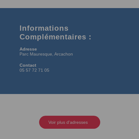
Informations
Complémentaires :
Adresse
Parc Mauresque, Arcachon
Contact
05 57 72 71 05
Voir plus d'adresses