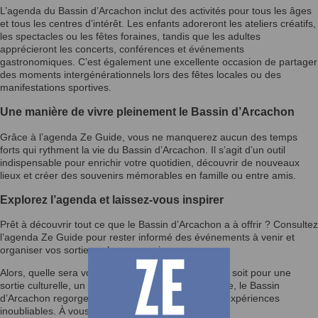
L’agenda du Bassin d’Arcachon inclut des activités pour tous les âges
et tous les centres d’intérêt. Les enfants adoreront les ateliers créatifs,
les spectacles ou les fêtes foraines, tandis que les adultes
apprécieront les concerts, conférences et événements
gastronomiques. C’est également une excellente occasion de partager
des moments intergénérationnels lors des fêtes locales ou des
manifestations sportives.
Une manière de vivre pleinement le Bassin d’Arcachon
Grâce à l’agenda Ze Guide, vous ne manquerez aucun des temps
forts qui rythment la vie du Bassin d’Arcachon. Il s’agit d’un outil
indispensable pour enrichir votre quotidien, découvrir de nouveaux
lieux et créer des souvenirs mémorables en famille ou entre amis.
Explorez l’agenda et laissez-vous inspirer
Prêt à découvrir tout ce que le Bassin d’Arcachon a à offrir ? Consultez
l’agenda Ze Guide pour rester informé des événements à venir et
organiser vos sorties selon vos envies.
Alors, quelle sera votre prochaine activité ? Que ce soit pour une
sortie culturelle, un festival ou un moment en famille, le Bassin
d’Arcachon regorge d’opportunités pour vivre des expériences
inoubliables. À vous de jouer !