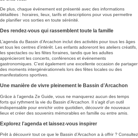
De plus, chaque événement est présenté avec des informations
détaillées : horaires, lieux, tarifs et descriptions pour vous permettre
de planifier vos sorties en toute sérénité.
Des rendez-vous qui rassemblent toute la famille
L’agenda du Bassin d’Arcachon inclut des activités pour tous les âges
et tous les centres d’intérêt. Les enfants adoreront les ateliers créatifs,
les spectacles ou les fêtes foraines, tandis que les adultes
apprécieront les concerts, conférences et événements
gastronomiques. C’est également une excellente occasion de partager
des moments intergénérationnels lors des fêtes locales ou des
manifestations sportives.
Une manière de vivre pleinement le Bassin d’Arcachon
Grâce à l’agenda Ze Guide, vous ne manquerez aucun des temps
forts qui rythment la vie du Bassin d’Arcachon. Il s’agit d’un outil
indispensable pour enrichir votre quotidien, découvrir de nouveaux
lieux et créer des souvenirs mémorables en famille ou entre amis.
Explorez l’agenda et laissez-vous inspirer
Prêt à découvrir tout ce que le Bassin d’Arcachon a à offrir ? Consultez