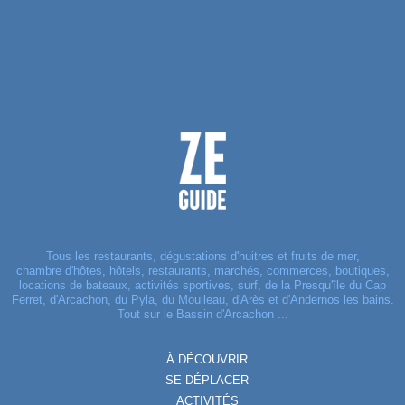
Tous les restaurants, dégustations d'huitres et fruits de mer,
chambre d'hôtes, hôtels, restaurants, marchés, commerces, boutiques,
locations de bateaux, activités sportives, surf, de la Presqu'île du Cap
Ferret, d'Arcachon, du Pyla, du Moulleau, d'Arès et d'Andernos les bains.
Tout sur le Bassin d'Arcachon ...
À DÉCOUVRIR
SE DÉPLACER
ACTIVITÉS