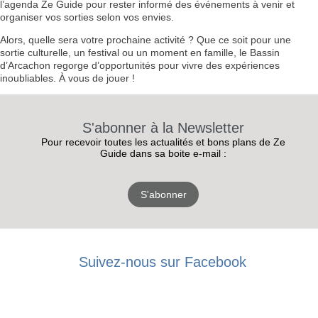
l’agenda Ze Guide pour rester informé des événements à venir et
organiser vos sorties selon vos envies.
Alors, quelle sera votre prochaine activité ? Que ce soit pour une
sortie culturelle, un festival ou un moment en famille, le Bassin
d’Arcachon regorge d’opportunités pour vivre des expériences
inoubliables. À vous de jouer !
S'abonner à la Newsletter
Pour recevoir toutes les actualités et bons plans de Ze
Guide dans sa boite e-mail :
S'abonner
RECEVEZ
Suivez-nous sur Facebook
LES
BONS PLANS