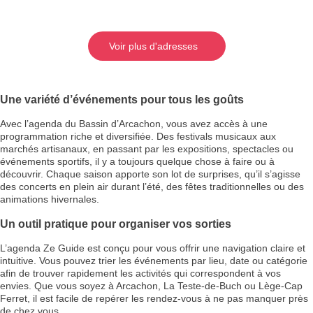
Voir plus d'adresses
Une variété d’événements pour tous les goûts
Avec l’agenda du Bassin d’Arcachon, vous avez accès à une
programmation riche et diversifiée. Des festivals musicaux aux
marchés artisanaux, en passant par les expositions, spectacles ou
événements sportifs, il y a toujours quelque chose à faire ou à
découvrir. Chaque saison apporte son lot de surprises, qu’il s’agisse
des concerts en plein air durant l’été, des fêtes traditionnelles ou des
animations hivernales.
Un outil pratique pour organiser vos sorties
L’agenda Ze Guide est conçu pour vous offrir une navigation claire et
intuitive. Vous pouvez trier les événements par lieu, date ou catégorie
afin de trouver rapidement les activités qui correspondent à vos
envies. Que vous soyez à Arcachon, La Teste-de-Buch ou Lège-Cap
Ferret, il est facile de repérer les rendez-vous à ne pas manquer près
de chez vous.