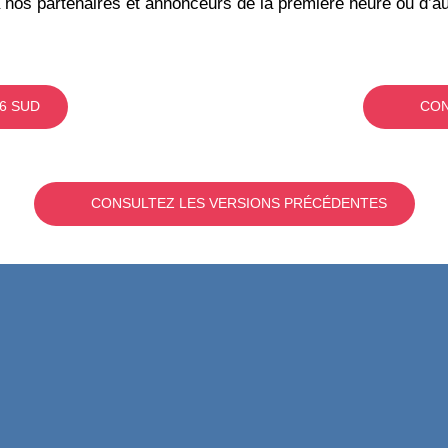
 nos partenaires et annonceurs de la première heure ou d’au
6 SUD
CON
CONSULTEZ LES VERSIONS PRÉCÉDENTES