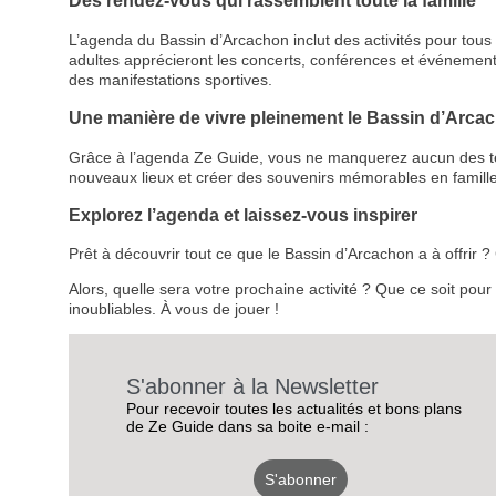
Des rendez-vous qui rassemblent toute la famille
L’agenda du Bassin d’Arcachon inclut des activités pour tous le
adultes apprécieront les concerts, conférences et événemen
des manifestations sportives.
Une manière de vivre pleinement le Bassin d’Arca
Grâce à l’agenda Ze Guide, vous ne manquerez aucun des temps
nouveaux lieux et créer des souvenirs mémorables en famille
Explorez l’agenda et laissez-vous inspirer
Prêt à découvrir tout ce que le Bassin d’Arcachon a à offrir
Alors, quelle sera votre prochaine activité ? Que ce soit pou
inoubliables. À vous de jouer !
S'abonner à la Newsletter
Pour recevoir toutes les actualités et bons plans
de Ze Guide dans sa boite e-mail :
S'abonner