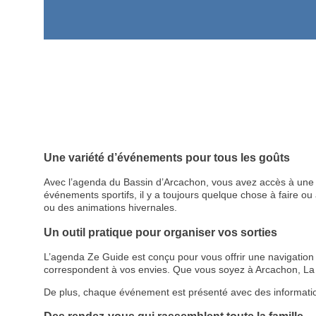
Une variété d’événements pour tous les goûts
Avec l’agenda du Bassin d’Arcachon, vous avez accès à une p
événements sportifs, il y a toujours quelque chose à faire ou à
ou des animations hivernales.
Un outil pratique pour organiser vos sorties
L’agenda Ze Guide est conçu pour vous offrir une navigation cl
correspondent à vos envies. Que vous soyez à Arcachon, La 
De plus, chaque événement est présenté avec des informations d