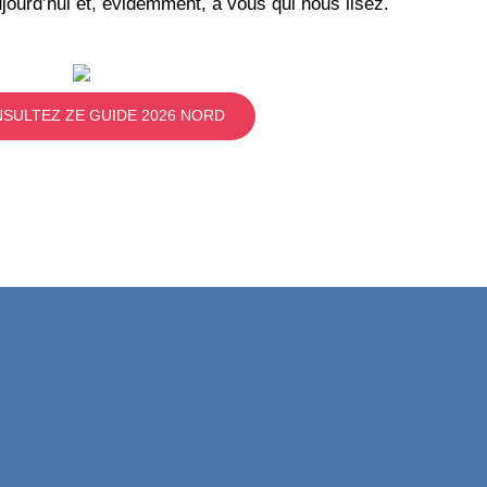
jourd’hui et, évidemment, à vous qui nous lisez.
SULTEZ ZE GUIDE 2026 NORD