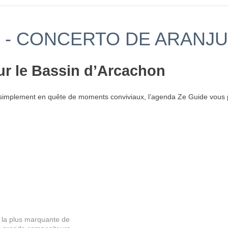
 - CONCERTO DE ARANJ
ur le Bassin d’Arcachon
simplement en quête de moments conviviaux, l’agenda Ze Guide vous p
e la plus marquante de