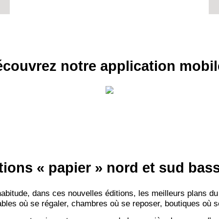
couvrez notre application mobil
tions « papier » nord et sud ba
itude, dans ces nouvelles éditions, les meilleurs plans du
bles où se régaler, chambres où se reposer, boutiques où se f