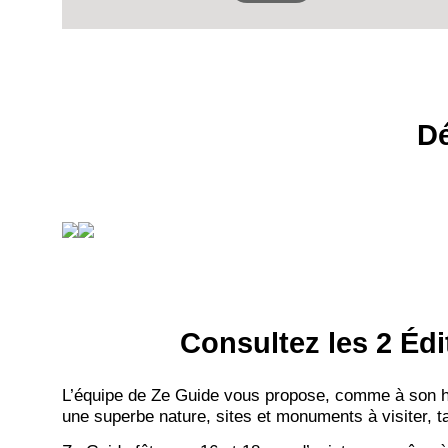
Dé
Consultez les 2 Édi
L’équipe de Ze Guide vous propose, comme à son hab
une superbe nature, sites et monuments à visiter, ta