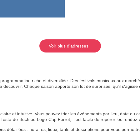
Voir plus d'adresses
rogrammation riche et diversifiée. Des festivals musicaux aux marchés
 découvrir. Chaque saison apporte son lot de surprises, qu’il s’agisse de
aire et intuitive. Vous pouvez trier les événements par lieu, date ou ca
Teste-de-Buch ou Lège-Cap Ferret, il est facile de repérer les rende
étaillées : horaires, lieux, tarifs et descriptions pour vous permettre 