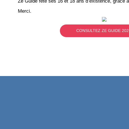
Ze Guide fête ses 16 et 18 ans d’existence, grâce à
Merci.
CONSULTEZ ZE GUIDE 202