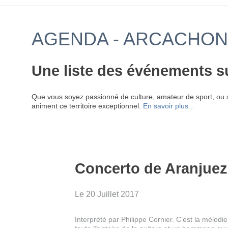
AGENDA - ARCACHON
Une liste des événements s
Que vous soyez passionné de culture, amateur de sport, ou 
animent ce territoire exceptionnel.
En savoir plus...
Concerto de Aranjuez
Le 20 Juillet 2017
Interprété par Philippe Cornier. C’est la mélodi