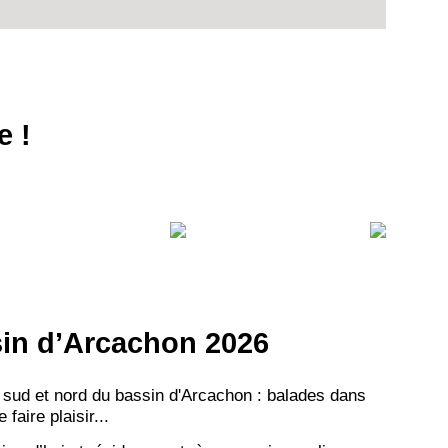
e !
ssin d’Arcachon 2026
 sud et nord du bassin d'Arcachon : balades dans
aire plaisir...