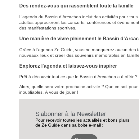
Des rendez-vous qui rassemblent toute la famille
L’agenda du Bassin d’Arcachon inclut des activités pour tous le
adultes apprécieront les concerts, conférences et événemen
des manifestations sportives.
Une manière de vivre pleinement le Bassin d’Arca
Grâce à l’agenda Ze Guide, vous ne manquerez aucun des temps
nouveaux lieux et créer des souvenirs mémorables en famille
Explorez l’agenda et laissez-vous inspirer
Prêt à découvrir tout ce que le Bassin d’Arcachon a à offrir
Alors, quelle sera votre prochaine activité ? Que ce soit pou
inoubliables. À vous de jouer !
S'abonner à la Newsletter
Pour recevoir toutes les actualités et bons plans
de Ze Guide dans sa boite e-mail :