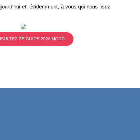
jourd’hui et, évidemment, à vous qui nous lisez.
SULTEZ ZE GUIDE 2026 NORD