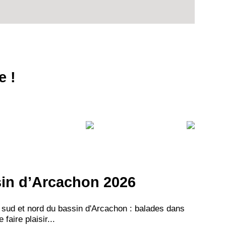
e !
ssin d’Arcachon 2026
 sud et nord du bassin d'Arcachon : balades dans
aire plaisir...