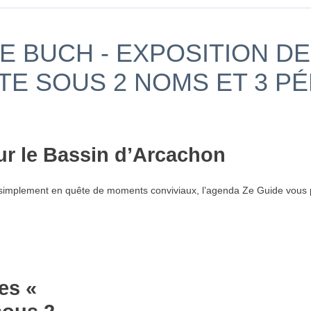
DE BUCH - EXPOSITION D
TE SOUS 2 NOMS ET 3 P
ur le Bassin d’Arcachon
simplement en quête de moments conviviaux, l’agenda Ze Guide vous p
es «