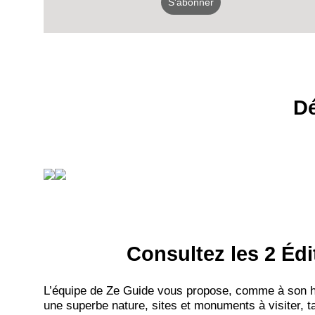
S'abonner
Dé
Consultez les 2 Édi
L’équipe de Ze Guide vous propose, comme à son hab
une superbe nature, sites et monuments à visiter, ta