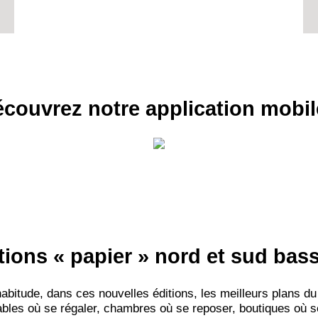
couvrez notre application mobil
tions « papier » nord et sud ba
itude, dans ces nouvelles éditions, les meilleurs plans du
bles où se régaler, chambres où se reposer, boutiques où se f