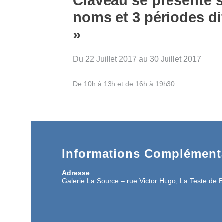
Claveau se présente 
noms et 3 périodes di
»
Du 22 Juillet 2017 au 30 Juillet 2017
De 10h à 13h et de 16h à 19h30
Informations Complémenta
Adresse
Galerie La Source – rue Victor Hugo, La Teste de 