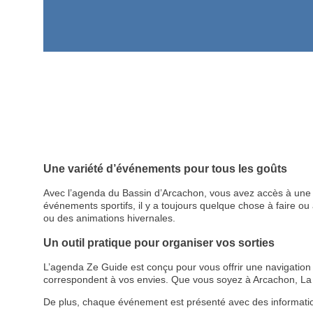
Une variété d’événements pour tous les goûts
Avec l’agenda du Bassin d’Arcachon, vous avez accès à une p
événements sportifs, il y a toujours quelque chose à faire ou à
ou des animations hivernales.
Un outil pratique pour organiser vos sorties
L’agenda Ze Guide est conçu pour vous offrir une navigation cl
correspondent à vos envies. Que vous soyez à Arcachon, La 
De plus, chaque événement est présenté avec des informations d