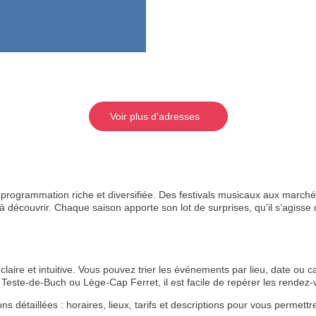
Voir plus d'adresses
rogrammation riche et diversifiée. Des festivals musicaux aux marchés
 découvrir. Chaque saison apporte son lot de surprises, qu’il s’agisse de
aire et intuitive. Vous pouvez trier les événements par lieu, date ou ca
Teste-de-Buch ou Lège-Cap Ferret, il est facile de repérer les rende
étaillées : horaires, lieux, tarifs et descriptions pour vous permettre 