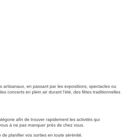
 artisanaux, en passant par les expositions, spectacles ou
s concerts en plein air durant l’été, des fêtes traditionnelles
tégorie afin de trouver rapidement les activités qui
z-vous à ne pas manquer près de chez vous.
de planifier vos sorties en toute sérénité.