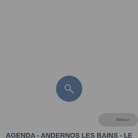
FR
LÈGE CAP-FERRET
ARÈS
ANDERNOS LES BAINS
ARCACHON
LA TESTE DE BUCH
GUJAN MESTRAS
AGENDA - ANDERNOS LES BAINS - LE