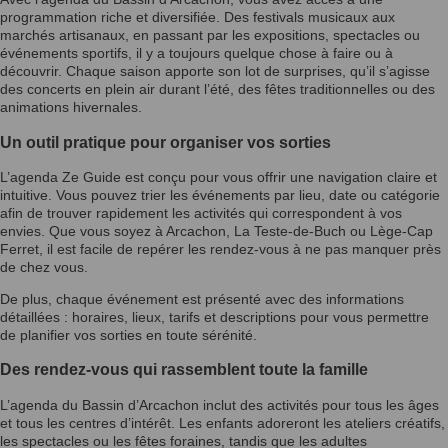
programmation riche et diversifiée. Des festivals musicaux aux
marchés artisanaux, en passant par les expositions, spectacles ou
événements sportifs, il y a toujours quelque chose à faire ou à
découvrir. Chaque saison apporte son lot de surprises, qu’il s’agisse
des concerts en plein air durant l’été, des fêtes traditionnelles ou des
animations hivernales.
Un outil pratique pour organiser vos sorties
L’agenda Ze Guide est conçu pour vous offrir une navigation claire et
intuitive. Vous pouvez trier les événements par lieu, date ou catégorie
afin de trouver rapidement les activités qui correspondent à vos
envies. Que vous soyez à Arcachon, La Teste-de-Buch ou Lège-Cap
Ferret, il est facile de repérer les rendez-vous à ne pas manquer près
de chez vous.
De plus, chaque événement est présenté avec des informations
détaillées : horaires, lieux, tarifs et descriptions pour vous permettre
de planifier vos sorties en toute sérénité.
Des rendez-vous qui rassemblent toute la famille
L’agenda du Bassin d’Arcachon inclut des activités pour tous les âges
et tous les centres d’intérêt. Les enfants adoreront les ateliers créatifs,
les spectacles ou les fêtes foraines, tandis que les adultes