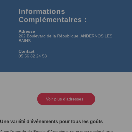
Informations
Complémentaires :
Adresse
202 Boulevard de la République, ANDERNOS LES
BAINS
Contact
05 56 82 24 58
Voir plus d'adresses
Une variété d’événements pour tous les goûts
Avec l’agenda du Bassin d’Arcachon, vous avez accès à une