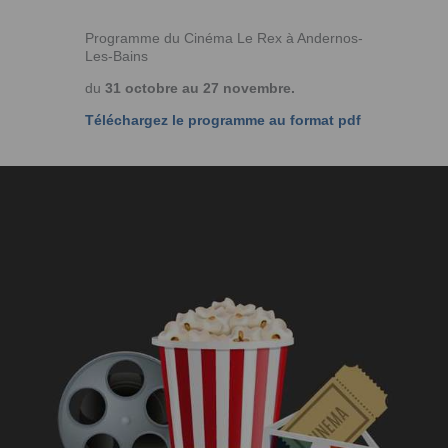
Programme du Cinéma Le Rex à Andernos-
Les-Bains
du
31 octobre au 27 novembre.
Téléchargez le programme au format pdf