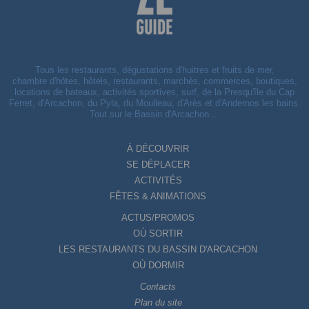
Tous les restaurants, dégustations d'huitres et fruits de mer,
chambre d'hôtes, hôtels, restaurants, marchés, commerces, boutiques,
locations de bateaux, activités sportives, surf, de la Presqu'île du Cap
Ferret, d'Arcachon, du Pyla, du Moulleau, d'Arès et d'Andernos les bains.
Tout sur le Bassin d'Arcachon ...
À DÉCOUVRIR
SE DÉPLACER
ACTIVITÉS
FÊTES & ANIMATIONS
ACTUS/PROMOS
OÙ SORTIR
LES RESTAURANTS DU BASSIN D'ARCACHON
OÙ DORMIR
Contacts
Plan du site