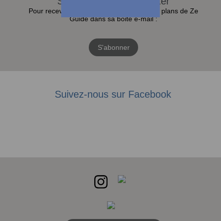
S'abonner à la Newsletter
Pour recevoir toutes les actualités et bons plans de Ze
Guide dans sa boite e-mail :
S'abonner
Suivez-nous sur Facebook