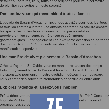
détaillées : horaires, lieux, tarifs et descriptions pour vous permettre
de planifier vos sorties en toute sérénité.
Des rendez-vous qui rassemblent toute la famille
L’agenda du Bassin d’Arcachon inclut des activités pour tous les âges
et tous les centres d’intérêt. Les enfants adoreront les ateliers créatifs,
les spectacles ou les fêtes foraines, tandis que les adultes
apprécieront les concerts, conférences et événements
gastronomiques. C’est également une excellente occasion de partager
des moments intergénérationnels lors des fêtes locales ou des
manifestations sportives.
Une manière de vivre pleinement le Bassin d’Arcachon
Grâce à l’agenda Ze Guide, vous ne manquerez aucun des temps
forts qui rythment la vie du Bassin d’Arcachon. Il s’agit d’un outil
indispensable pour enrichir votre quotidien, découvrir de nouveaux
lieux et créer des souvenirs mémorables en famille ou entre amis.
Explorez l’agenda et laissez-vous inspirer
Prêt à découvrir tout ce que le Bassin d’Arcachon a à offrir ? Consultez
l’agenda Ze Guide pour rester informé des événements à venir et
organiser vos sorties selon vos envies.