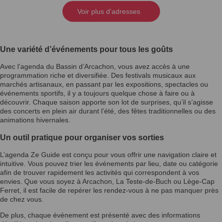
Voir plus d'adresses
Une variété d’événements pour tous les goûts
Avec l’agenda du Bassin d’Arcachon, vous avez accès à une
programmation riche et diversifiée. Des festivals musicaux aux
marchés artisanaux, en passant par les expositions, spectacles ou
événements sportifs, il y a toujours quelque chose à faire ou à
découvrir. Chaque saison apporte son lot de surprises, qu’il s’agisse
des concerts en plein air durant l’été, des fêtes traditionnelles ou des
animations hivernales.
Un outil pratique pour organiser vos sorties
L’agenda Ze Guide est conçu pour vous offrir une navigation claire et
intuitive. Vous pouvez trier les événements par lieu, date ou catégorie
afin de trouver rapidement les activités qui correspondent à vos
envies. Que vous soyez à Arcachon, La Teste-de-Buch ou Lège-Cap
Ferret, il est facile de repérer les rendez-vous à ne pas manquer près
de chez vous.
De plus, chaque événement est présenté avec des informations