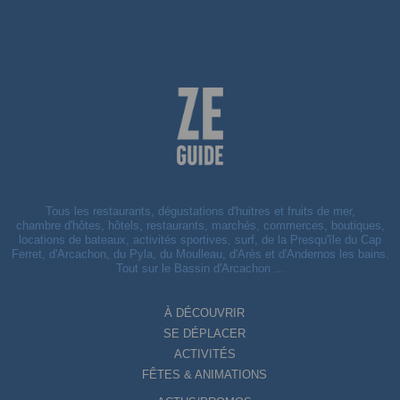
Tous les restaurants, dégustations d'huitres et fruits de mer,
chambre d'hôtes, hôtels, restaurants, marchés, commerces, boutiques,
locations de bateaux, activités sportives, surf, de la Presqu'île du Cap
Ferret, d'Arcachon, du Pyla, du Moulleau, d'Arès et d'Andernos les bains.
Tout sur le Bassin d'Arcachon ...
À DÉCOUVRIR
SE DÉPLACER
ACTIVITÉS
FÊTES & ANIMATIONS