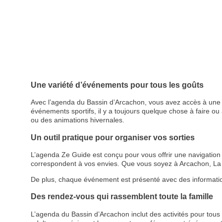
Une variété d’événements pour tous les goûts
Avec l’agenda du Bassin d’Arcachon, vous avez accès à une p
événements sportifs, il y a toujours quelque chose à faire ou à
ou des animations hivernales.
Un outil pratique pour organiser vos sorties
L’agenda Ze Guide est conçu pour vous offrir une navigation cl
correspondent à vos envies. Que vous soyez à Arcachon, La 
De plus, chaque événement est présenté avec des informations d
Des rendez-vous qui rassemblent toute la famille
L’agenda du Bassin d’Arcachon inclut des activités pour tous le