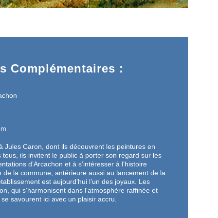
ns Complémentaires :
cachon
om
Jules Caron, dont ils découvrent les peintures en
us, ils invitent le public à porter son regard sur les
tations d’Arcachon et à s’intéresser à l’histoire
on de la commune, antérieure aussi au lancement de la
 établissement est aujourd’hui l’un des joyaux. Les
on, qui s’harmonisent dans l’atmosphère raffinée et
 se savourent ici avec un plaisir accru.