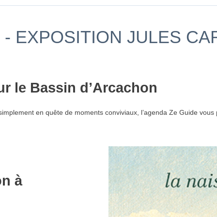
- EXPOSITION JULES CAR
ur le Bassin d’Arcachon
simplement en quête de moments conviviaux, l’agenda Ze Guide vous p
on à