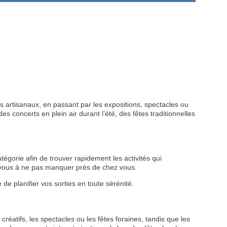
 artisanaux, en passant par les expositions, spectacles ou
s concerts en plein air durant l’été, des fêtes traditionnelles
tégorie afin de trouver rapidement les activités qui
z-vous à ne pas manquer près de chez vous.
VEZ
de planifier vos sorties en toute sérénité.
S
LANS
créatifs, les spectacles ou les fêtes foraines, tandis que les