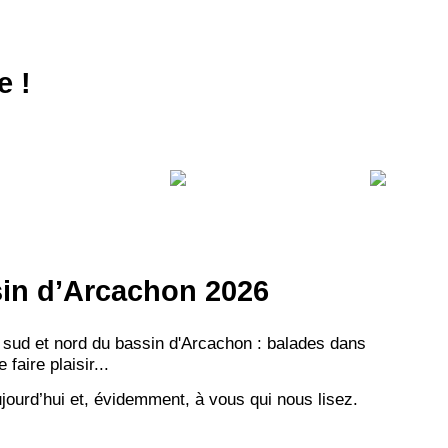
e !
ssin d’Arcachon 2026
 sud et nord du bassin d'Arcachon : balades dans
aire plaisir...
jourd’hui et, évidemment, à vous qui nous lisez.