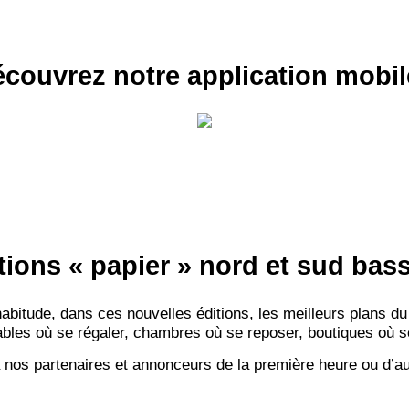
couvrez notre application mobil
tions « papier » nord et sud ba
itude, dans ces nouvelles éditions, les meilleurs plans du
bles où se régaler, chambres où se reposer, boutiques où se f
 nos partenaires et annonceurs de la première heure ou d’au