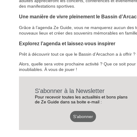
adultes apprécieront les concerts, conférences et événemen
des manifestations sportives.
Une manière de vivre pleinement le Bassin d’Arca
Grâce à l’agenda Ze Guide, vous ne manquerez aucun des temps
nouveaux lieux et créer des souvenirs mémorables en famille
Explorez l’agenda et laissez-vous inspirer
Prêt à découvrir tout ce que le Bassin d’Arcachon a à offrir
Alors, quelle sera votre prochaine activité ? Que ce soit pou
inoubliables. À vous de jouer !
S'abonner à la Newsletter
Pour recevoir toutes les actualités et bons plans
de Ze Guide dans sa boite e-mail :
S'abonner