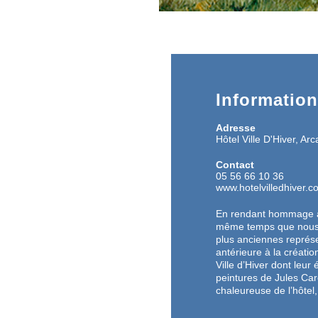
Informatio
Adresse
Hôtel Ville D'Hiver, Ar
Contact
05 56 66 10 36
www.hotelvilledhiver.c
En rendant hommage à 
même temps que nous to
plus anciennes représen
antérieure à la créati
Ville d’Hiver dont leur
peintures de Jules Car
chaleureuse de l’hôtel,