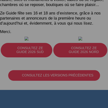
chambres où se reposer, boutiques où se faire plaisir...
Ze Guide fête ses 16 et 18 ans d’existence, grâce à nos
partenaires et annonceurs de la première heure ou
d’aujourd’hui et, évidemment, à vous qui nous lisez.
Merci.
CONSULTEZ ZE
CONSULTEZ ZE
GUIDE 2026 SUD
GUIDE 2026 NORD
CONSULTEZ LES VERSIONS PRÉCÉDENTES