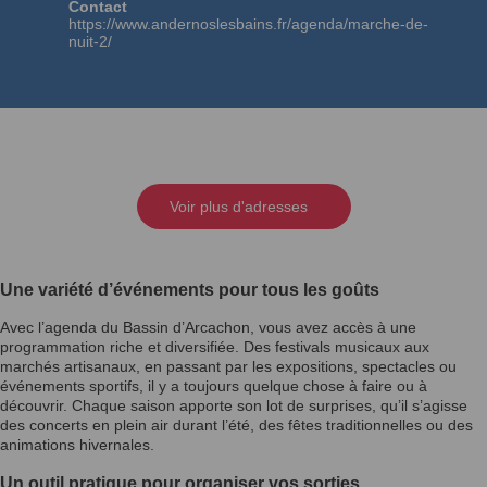
Contact
https://www.andernoslesbains.fr/agenda/marche-de-
nuit-2/
Voir plus d'adresses
Une variété d’événements pour tous les goûts
Avec l’agenda du Bassin d’Arcachon, vous avez accès à une
programmation riche et diversifiée. Des festivals musicaux aux
marchés artisanaux, en passant par les expositions, spectacles ou
événements sportifs, il y a toujours quelque chose à faire ou à
découvrir. Chaque saison apporte son lot de surprises, qu’il s’agisse
des concerts en plein air durant l’été, des fêtes traditionnelles ou des
animations hivernales.
Un outil pratique pour organiser vos sorties