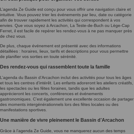
L’agenda Ze Guide est conçu pour vous offrir une navigation claire et
intuitive. Vous pouvez trier les événements par lieu, date ou catégorie
afin de trouver rapidement les activités qui correspondent à vos
envies. Que vous soyez à Arcachon, La Teste-de-Buch ou Lège-Cap
Ferret, il est facile de repérer les rendez-vous à ne pas manquer près
de chez vous.
De plus, chaque événement est présenté avec des informations
détaillées : horaires, lieux, tarifs et descriptions pour vous permettre
de planifier vos sorties en toute sérénité.
Des rendez-vous qui rassemblent toute la famille
L’agenda du Bassin d’Arcachon inclut des activités pour tous les âges
et tous les centres d’intérêt. Les enfants adoreront les ateliers créatifs,
les spectacles ou les fêtes foraines, tandis que les adultes
apprécieront les concerts, conférences et événements
gastronomiques. C’est également une excellente occasion de partager
des moments intergénérationnels lors des fêtes locales ou des
manifestations sportives.
Une manière de vivre pleinement le Bassin d’Arcachon
Grâce à l’agenda Ze Guide, vous ne manquerez aucun des temps