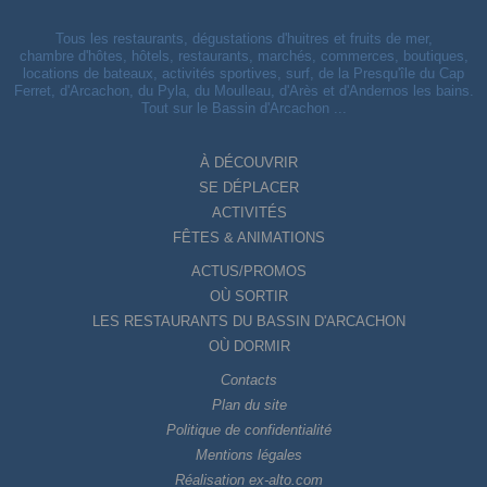
Tous les restaurants, dégustations d'huitres et fruits de mer,
chambre d'hôtes, hôtels, restaurants, marchés, commerces, boutiques,
locations de bateaux, activités sportives, surf, de la Presqu'île du Cap
Ferret, d'Arcachon, du Pyla, du Moulleau, d'Arès et d'Andernos les bains.
Tout sur le Bassin d'Arcachon ...
À DÉCOUVRIR
SE DÉPLACER
ACTIVITÉS
FÊTES & ANIMATIONS
ACTUS/PROMOS
OÙ SORTIR
LES RESTAURANTS DU BASSIN D'ARCACHON
OÙ DORMIR
Contacts
Plan du site
Politique de confidentialité
Mentions légales
Réalisation ex-alto.com