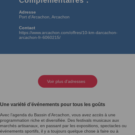
Complémentaires :
Adresse
Port d'Arcachon, Arcachon
Contact
https://www.arcachon.com/offres/10-km-darcachon-
arcachon-fr-6060215/
Voir plus d'adresses
Une variété d’événements pour tous les goûts
Avec l’agenda du Bassin d’Arcachon, vous avez accès à une
programmation riche et diversifiée. Des festivals musicaux aux
marchés artisanaux, en passant par les expositions, spectacles ou
événements sportifs, il y a toujours quelque chose à faire ou à