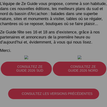
L’équipe de Ze Guide vous propose, comme à son habitude,
dans ces nouvelles éditions, les meilleurs plans du sud et
nord du bassin d'Arcachon : balades dans une superbe
nature, sites et monuments à visiter, tables où se régaler,
chambres où se reposer, boutiques où se faire plaisir...
Ze Guide fête ses 16 et 18 ans d’existence, grâce à nos
partenaires et annonceurs de la première heure ou
d’aujourd’hui et, évidemment, à vous qui nous lisez.
Merci.
CONSULTEZ ZE
CONSULTEZ ZE
GUIDE 2026 SUD
GUIDE 2026 NORD
CONSULTEZ LES VERSIONS PRÉCÉDENTES