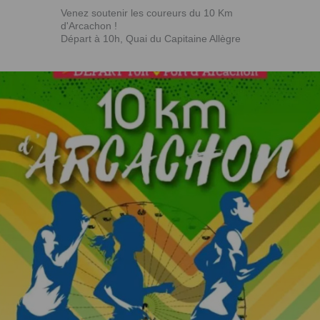
Venez soutenir les coureurs du 10 Km
d'Arcachon !
Départ à 10h, Quai du Capitaine Allègre