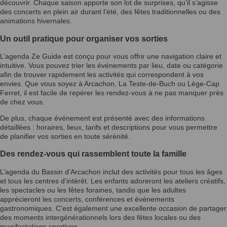
découvrir. Chaque saison apporte son lot de surprises, qu’il s’agisse
des concerts en plein air durant l’été, des fêtes traditionnelles ou des
animations hivernales.
Un outil pratique pour organiser vos sorties
L’agenda Ze Guide est conçu pour vous offrir une navigation claire et
intuitive. Vous pouvez trier les événements par lieu, date ou catégorie
afin de trouver rapidement les activités qui correspondent à vos
envies. Que vous soyez à Arcachon, La Teste-de-Buch ou Lège-Cap
Ferret, il est facile de repérer les rendez-vous à ne pas manquer près
de chez vous.
De plus, chaque événement est présenté avec des informations
détaillées : horaires, lieux, tarifs et descriptions pour vous permettre
de planifier vos sorties en toute sérénité.
Des rendez-vous qui rassemblent toute la famille
L’agenda du Bassin d’Arcachon inclut des activités pour tous les âges
et tous les centres d’intérêt. Les enfants adoreront les ateliers créatifs,
les spectacles ou les fêtes foraines, tandis que les adultes
apprécieront les concerts, conférences et événements
gastronomiques. C’est également une excellente occasion de partager
des moments intergénérationnels lors des fêtes locales ou des
manifestations sportives.