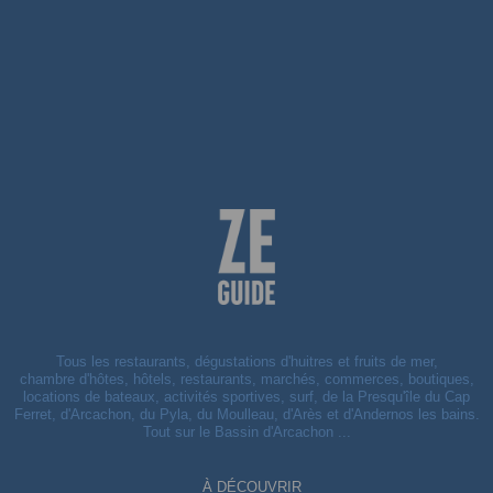
Tous les restaurants, dégustations d'huitres et fruits de mer,
chambre d'hôtes, hôtels, restaurants, marchés, commerces, boutiques,
locations de bateaux, activités sportives, surf, de la Presqu'île du Cap
Ferret, d'Arcachon, du Pyla, du Moulleau, d'Arès et d'Andernos les bains.
Tout sur le Bassin d'Arcachon ...
À DÉCOUVRIR