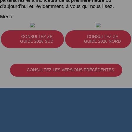
partenaires et annonceurs de la première heure ou
d’aujourd’hui et, évidemment, à vous qui nous lisez.
Merci.
CONSULTEZ ZE
CONSULTEZ ZE
GUIDE 2026 SUD
GUIDE 2026 NORD
CONSULTEZ LES VERSIONS PRÉCÉDENTES