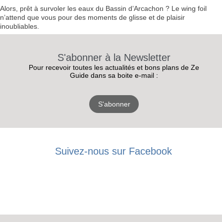
Alors, prêt à survoler les eaux du Bassin d’Arcachon ? Le wing foil
n’attend que vous pour des moments de glisse et de plaisir
inoubliables.
S'abonner à la Newsletter
Pour recevoir toutes les actualités et bons plans de Ze
Guide dans sa boite e-mail :
S'abonner
Suivez-nous sur Facebook
RECEVEZ
LES
BONS PLANS
INSCRIPTION
NEWSLETTER