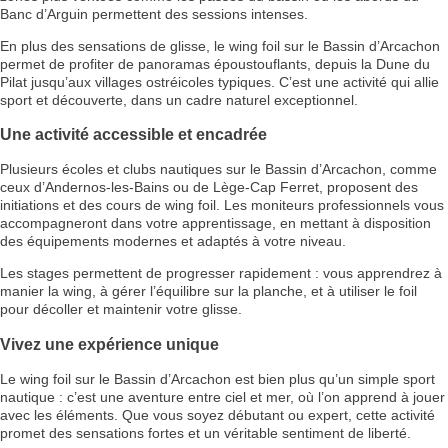
Banc d’Arguin permettent des sessions intenses.
En plus des sensations de glisse, le wing foil sur le Bassin d’Arcachon
permet de profiter de panoramas époustouflants, depuis la Dune du
Pilat jusqu’aux villages ostréicoles typiques. C’est une activité qui allie
sport et découverte, dans un cadre naturel exceptionnel.
Une activité accessible et encadrée
Plusieurs écoles et clubs nautiques sur le Bassin d’Arcachon, comme
ceux d’Andernos-les-Bains ou de Lège-Cap Ferret, proposent des
initiations et des cours de wing foil. Les moniteurs professionnels vous
accompagneront dans votre apprentissage, en mettant à disposition
des équipements modernes et adaptés à votre niveau.
Les stages permettent de progresser rapidement : vous apprendrez à
manier la wing, à gérer l’équilibre sur la planche, et à utiliser le foil
pour décoller et maintenir votre glisse.
Vivez une expérience unique
Le wing foil sur le Bassin d’Arcachon est bien plus qu’un simple sport
nautique : c’est une aventure entre ciel et mer, où l’on apprend à jouer
avec les éléments. Que vous soyez débutant ou expert, cette activité
promet des sensations fortes et un véritable sentiment de liberté.