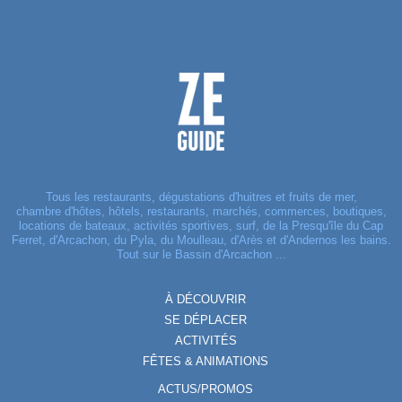
Tous les restaurants, dégustations d'huitres et fruits de mer,
chambre d'hôtes, hôtels, restaurants, marchés, commerces, boutiques,
locations de bateaux, activités sportives, surf, de la Presqu'île du Cap
Ferret, d'Arcachon, du Pyla, du Moulleau, d'Arès et d'Andernos les bains.
Tout sur le Bassin d'Arcachon ...
À DÉCOUVRIR
SE DÉPLACER
ACTIVITÉS
FÊTES & ANIMATIONS
ACTUS/PROMOS