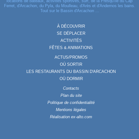
locations de bateaux, activités sportives, surf, de la Presqu'île du Cap
Ferret, d'Arcachon, du Pyla, du Moulleau, d'Arès et d'Andernos les bains.
Tout sur le Bassin d'Arcachon ...
À DÉCOUVRIR
SE DÉPLACER
ACTIVITÉS
FÊTES & ANIMATIONS
ACTUS/PROMOS
OÙ SORTIR
LES RESTAURANTS DU BASSIN D'ARCACHON
OÙ DORMIR
Contacts
Plan du site
Politique de confidentialité
Mentions légales
Réalisation ex-alto.com