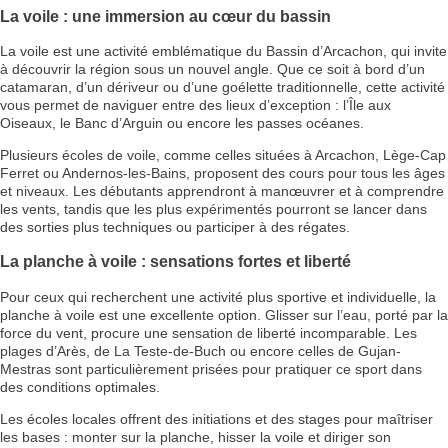
La voile : une immersion au cœur du bassin
La voile est une activité emblématique du Bassin d’Arcachon, qui invite
à découvrir la région sous un nouvel angle. Que ce soit à bord d’un
catamaran, d’un dériveur ou d’une goélette traditionnelle, cette activité
vous permet de naviguer entre des lieux d’exception : l’Île aux
Oiseaux, le Banc d’Arguin ou encore les passes océanes.
Plusieurs écoles de voile, comme celles situées à Arcachon, Lège-Cap
Ferret ou Andernos-les-Bains, proposent des cours pour tous les âges
et niveaux. Les débutants apprendront à manœuvrer et à comprendre
les vents, tandis que les plus expérimentés pourront se lancer dans
des sorties plus techniques ou participer à des régates.
La planche à voile : sensations fortes et liberté
Pour ceux qui recherchent une activité plus sportive et individuelle, la
planche à voile est une excellente option. Glisser sur l’eau, porté par la
force du vent, procure une sensation de liberté incomparable. Les
plages d’Arès, de La Teste-de-Buch ou encore celles de Gujan-
Mestras sont particulièrement prisées pour pratiquer ce sport dans
des conditions optimales.
Les écoles locales offrent des initiations et des stages pour maîtriser
les bases : monter sur la planche, hisser la voile et diriger son