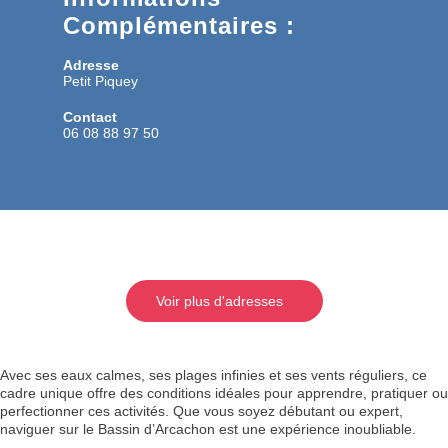
Complémentaires :
Adresse
Petit Piquey
Contact
06 08 88 97 50
Voir plus d'adresses
Avec ses eaux calmes, ses plages infinies et ses vents réguliers, ce
cadre unique offre des conditions idéales pour apprendre, pratiquer ou
perfectionner ces activités. Que vous soyez débutant ou expert,
naviguer sur le Bassin d’Arcachon est une expérience inoubliable.