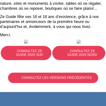
nature, sites et monuments à visiter, tables où se régaler,
chambres où se reposer, boutiques où se faire plaisir...
Ze Guide fête ses 16 et 18 ans d’existence, grâce à nos
partenaires et annonceurs de la première heure ou
d’aujourd’hui et, évidemment, à vous qui nous lisez.
Merci.
CONSULTEZ ZE
CONSULTEZ ZE
GUIDE 2026 SUD
GUIDE 2026 NORD
CONSULTEZ LES VERSIONS PRÉCÉDENTES