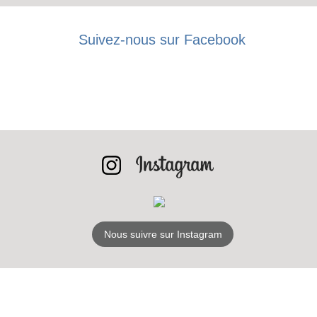
Suivez-nous sur Facebook
RECEVEZ
LES
BONS PLANS
INSCRIPTION
NEWSLETTER
Nous suivre sur Instagram
S'ABONNER