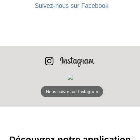
Suivez-nous sur Facebook
RECEVEZ
LES
BONS PLANS
INSCRIPTION
Nous suivre sur Instagram
NEWSLETTER
S'ABONNER
Découvrez notre application