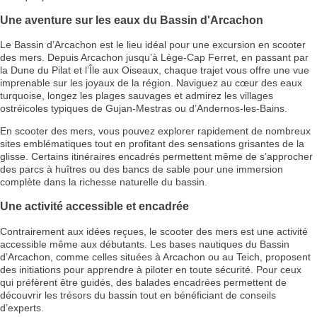
Une aventure sur les eaux du Bassin d'Arcachon
Le Bassin d’Arcachon est le lieu idéal pour une excursion en scooter
des mers. Depuis Arcachon jusqu’à Lège-Cap Ferret, en passant par
la Dune du Pilat et l’Île aux Oiseaux, chaque trajet vous offre une vue
imprenable sur les joyaux de la région. Naviguez au cœur des eaux
turquoise, longez les plages sauvages et admirez les villages
ostréicoles typiques de Gujan-Mestras ou d’Andernos-les-Bains.
En scooter des mers, vous pouvez explorer rapidement de nombreux
sites emblématiques tout en profitant des sensations grisantes de la
glisse. Certains itinéraires encadrés permettent même de s’approcher
des parcs à huîtres ou des bancs de sable pour une immersion
complète dans la richesse naturelle du bassin.
Une activité accessible et encadrée
Contrairement aux idées reçues, le scooter des mers est une activité
accessible même aux débutants. Les bases nautiques du Bassin
d’Arcachon, comme celles situées à Arcachon ou au Teich, proposent
des initiations pour apprendre à piloter en toute sécurité. Pour ceux
qui préfèrent être guidés, des balades encadrées permettent de
découvrir les trésors du bassin tout en bénéficiant de conseils
d’experts.