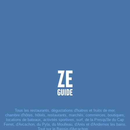
Tous les restaurants, dégustations d'huitres et fruits de mer,
chambre d'hôtes, hôtels, restaurants, marchés, commerces, boutiques,
locations de bateaux, activités sportives, surf, de la Presqu'île du Cap
Ferret, d'Arcachon, du Pyla, du Moulleau, d'Arès et d'Andernos les bains.
Tout sur le Bassin d'Arcachon ...