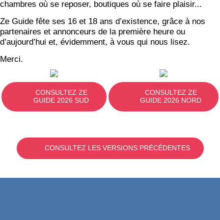
chambres où se reposer, boutiques où se faire plaisir...
Ze Guide fête ses 16 et 18 ans d’existence, grâce à nos
partenaires et annonceurs de la première heure ou
d’aujourd’hui et, évidemment, à vous qui nous lisez.
Merci.
CONSULTEZ ZE
CONSULTEZ ZE
GUIDE 2026 SUD
GUIDE 2026 NORD
CONSULTEZ LES VERSIONS PRÉCÉDENTES