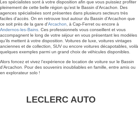
Les spécialistes sont à votre disposition afin que vous puissiez profiter
pleinement de cette belle région qu’est le Bassin d’Arcachon. Des
agences spécialisées sont présentes dans plusieurs secteurs très
faciles d’accès. On en retrouve tout autour du Bassin d'Arcachon que
ce soit près de la gare d'
Arcachon
, à Cap-Ferret ou encore à
Andernos-les-Bains
. Ces professionnels vous conseillent et vous
accompagnent le long de votre séjour en vous présentant les modèles
qu’ils mettent à votre disposition. Voitures de luxe, voitures vintages
anciennes et de collection, SUV ou encore voitures décapotables, voilà
quelques exemples parmi un grand choix de véhicules disponibles.
Alors foncez et vivez l’expérience de location de voiture sur le Bassin
d’Arcachon. Pour des souvenirs inoubliables en famille, entre amis ou
en explorateur solo !
LECLERC AUTO