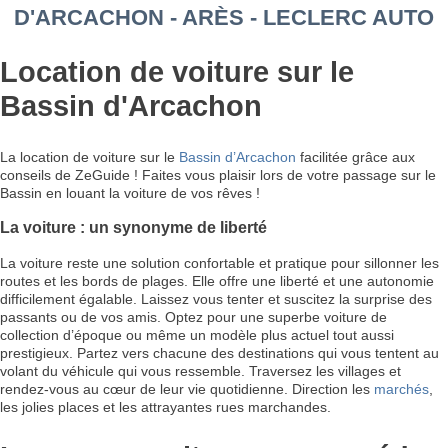
D'ARCACHON - ARÈS - LECLERC AUTO
Location de voiture sur le
Bassin d'Arcachon
La location de voiture sur le
Bassin d’Arcachon
facilitée grâce aux
conseils de ZeGuide ! Faites vous plaisir lors de votre passage sur le
Bassin en louant la voiture de vos rêves !
La voiture : un synonyme de liberté
La voiture reste une solution confortable et pratique pour sillonner les
routes et les bords de plages. Elle offre une liberté et une autonomie
difficilement égalable. Laissez vous tenter et suscitez la surprise des
passants ou de vos amis. Optez pour une superbe voiture de
collection d’époque ou même un modèle plus actuel tout aussi
prestigieux. Partez vers chacune des destinations qui vous tentent au
volant du véhicule qui vous ressemble. Traversez les villages et
rendez-vous au cœur de leur vie quotidienne. Direction les
marchés
,
les jolies places et les attrayantes rues marchandes.