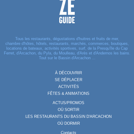
Tous les restaurants, dégustations d'huitres et fruits de mer,
chambre d'hôtes, hôtels, restaurants, marchés, commerces, boutiques,
locations de bateaux, activités sportives, surf, de la Presqu'île du Cap
Ferret, d'Arcachon, du Pyla, du Moulleau, d'Arès et d'Andernos les bains.
Tout sur le Bassin d'Arcachon ...
À DÉCOUVRIR
SE DÉPLACER
ACTIVITÉS
FÊTES & ANIMATIONS
ACTUS/PROMOS
OÙ SORTIR
LES RESTAURANTS DU BASSIN D'ARCACHON
OÙ DORMIR
Contacts