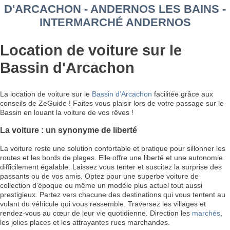
D'ARCACHON - ANDERNOS LES BAINS -
INTERMARCHÉ ANDERNOS
Location de voiture sur le
Bassin d'Arcachon
La location de voiture sur le
Bassin d’Arcachon
facilitée grâce aux
conseils de ZeGuide ! Faites vous plaisir lors de votre passage sur le
Bassin en louant la voiture de vos rêves !
La voiture : un synonyme de liberté
La voiture reste une solution confortable et pratique pour sillonner les
routes et les bords de plages. Elle offre une liberté et une autonomie
difficilement égalable. Laissez vous tenter et suscitez la surprise des
passants ou de vos amis. Optez pour une superbe voiture de
collection d’époque ou même un modèle plus actuel tout aussi
prestigieux. Partez vers chacune des destinations qui vous tentent au
volant du véhicule qui vous ressemble. Traversez les villages et
rendez-vous au cœur de leur vie quotidienne. Direction les
marchés
,
les jolies places et les attrayantes rues marchandes.