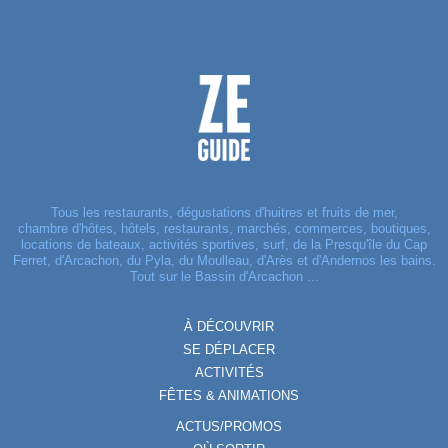
Tous les restaurants, dégustations d'huitres et fruits de mer,
chambre d'hôtes, hôtels, restaurants, marchés, commerces, boutiques,
locations de bateaux, activités sportives, surf, de la Presqu'île du Cap
Ferret, d'Arcachon, du Pyla, du Moulleau, d'Arès et d'Andernos les bains.
Tout sur le Bassin d'Arcachon ...
À DÉCOUVRIR
SE DÉPLACER
ACTIVITÉS
FÊTES & ANIMATIONS
ACTUS/PROMOS