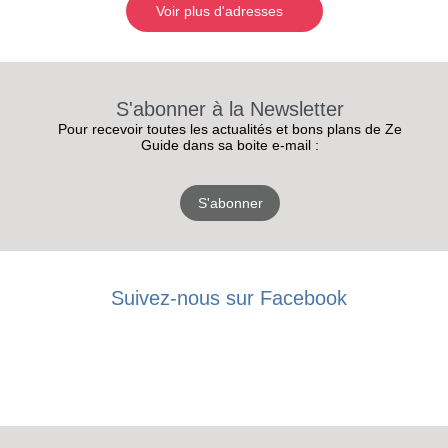
Voir plus d'adresses
S'abonner à la Newsletter
Pour recevoir toutes les actualités et bons plans de Ze
Guide dans sa boite e-mail :
S'abonner
Suivez-nous sur Facebook
RECEVEZ
LES
BONS PLANS
INSCRIPTION
NEWSLETTER