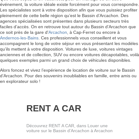
événement, la voiture idéale existe forcément pour vous correspondre.
Les spécialistes sont à votre disposition afin que vous puissiez profiter
pleinement de cette belle région qu’est le Bassin d’Arcachon. Des
agences spécialisées sont présentes dans plusieurs secteurs très
faciles d’accès. On en retrouve tout autour du Bassin d'Arcachon que
ce soit près de la gare d'
Arcachon
, à Cap-Ferret ou encore à
Andernos-les-Bains
. Ces professionnels vous conseillent et vous
accompagnent le long de votre séjour en vous présentant les modèles
qu’ils mettent à votre disposition. Voitures de luxe, voitures vintages
anciennes et de collection, SUV ou encore voitures décapotables, voilà
quelques exemples parmi un grand choix de véhicules disponibles.
Alors foncez et vivez l’expérience de location de voiture sur le Bassin
d’Arcachon. Pour des souvenirs inoubliables en famille, entre amis ou
en explorateur solo !
RENT A CAR
Découvrez RENT A CAR, dans Louer une
voiture sur le Bassin d'Arcachon à Arcachon