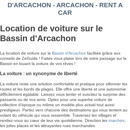
D'ARCACHON - ARCACHON - RENT A
CAR
Location de voiture sur le
Bassin d'Arcachon
La location de voiture sur le
Bassin d’Arcachon
facilitée grâce aux
conseils de ZeGuide ! Faites vous plaisir lors de votre passage sur le
Bassin en louant la voiture de vos rêves !
La voiture : un synonyme de liberté
La voiture reste une solution confortable et pratique pour sillonner les
routes et les bords de plages. Elle offre une liberté et une autonomie
difficilement égalable. Laissez vous tenter et suscitez la surprise des
passants ou de vos amis. Optez pour une superbe voiture de
collection d’époque ou même un modèle plus actuel tout aussi
prestigieux. Partez vers chacune des destinations qui vous tentent au
volant du véhicule qui vous ressemble. Traversez les villages et
rendez-vous au cœur de leur vie quotidienne. Direction les
marchés
,
les jolies places et les attrayantes rues marchandes.