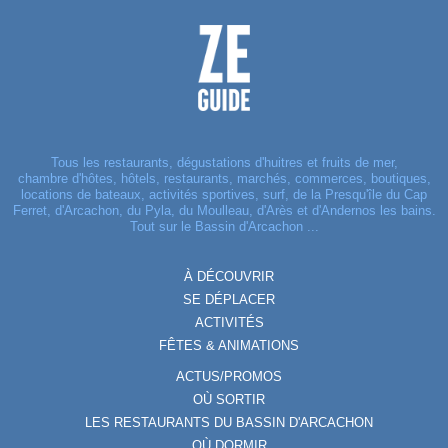
Tous les restaurants, dégustations d'huitres et fruits de mer,
chambre d'hôtes, hôtels, restaurants, marchés, commerces, boutiques,
locations de bateaux, activités sportives, surf, de la Presqu'île du Cap
Ferret, d'Arcachon, du Pyla, du Moulleau, d'Arès et d'Andernos les bains.
Tout sur le Bassin d'Arcachon ...
À DÉCOUVRIR
SE DÉPLACER
ACTIVITÉS
FÊTES & ANIMATIONS
ACTUS/PROMOS
OÙ SORTIR
LES RESTAURANTS DU BASSIN D'ARCACHON
OÙ DORMIR