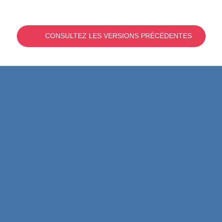
CONSULTEZ LES VERSIONS PRÉCÉDENTES