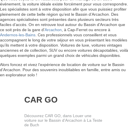
événement, la voiture idéale existe forcément pour vous correspondre.
Les spécialistes sont à votre disposition afin que vous puissiez profiter
pleinement de cette belle région qu’est le Bassin d’Arcachon. Des
agences spécialisées sont présentes dans plusieurs secteurs très
faciles d’accès. On en retrouve tout autour du Bassin d'Arcachon que
ce soit près de la gare d'
Arcachon
, à Cap-Ferret ou encore à
Andernos-les-Bains
. Ces professionnels vous conseillent et vous
accompagnent le long de votre séjour en vous présentant les modèles
qu’ils mettent à votre disposition. Voitures de luxe, voitures vintages
anciennes et de collection, SUV ou encore voitures décapotables, voilà
quelques exemples parmi un grand choix de véhicules disponibles.
Alors foncez et vivez l’expérience de location de voiture sur le Bassin
d’Arcachon. Pour des souvenirs inoubliables en famille, entre amis ou
en explorateur solo !
CAR GO
Découvrez CAR GO, dans Louer une
voiture sur le Bassin d'Arcachon à La Teste
de Buch