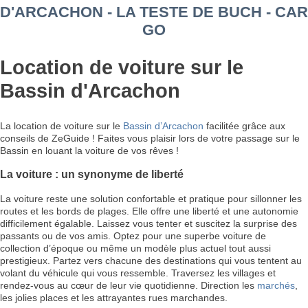
D'ARCACHON - LA TESTE DE BUCH - CAR
GO
Location de voiture sur le
Bassin d'Arcachon
La location de voiture sur le
Bassin d’Arcachon
facilitée grâce aux
conseils de ZeGuide ! Faites vous plaisir lors de votre passage sur le
Bassin en louant la voiture de vos rêves !
La voiture : un synonyme de liberté
La voiture reste une solution confortable et pratique pour sillonner les
routes et les bords de plages. Elle offre une liberté et une autonomie
difficilement égalable. Laissez vous tenter et suscitez la surprise des
passants ou de vos amis. Optez pour une superbe voiture de
collection d’époque ou même un modèle plus actuel tout aussi
prestigieux. Partez vers chacune des destinations qui vous tentent au
volant du véhicule qui vous ressemble. Traversez les villages et
rendez-vous au cœur de leur vie quotidienne. Direction les
marchés
,
les jolies places et les attrayantes rues marchandes.