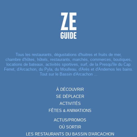
Tous les restaurants, dégustations d'huitres et fruits de mer,
chambre d'hôtes, hôtels, restaurants, marchés, commerces, boutiques,
locations de bateaux, activités sportives, surf, de la Presqu'île du Cap
Ferret, d'Arcachon, du Pyla, du Moulleau, d'Arès et d'Andernos les bains.
Tout sur le Bassin d'Arcachon ...
À DÉCOUVRIR
SE DÉPLACER
ACTIVITÉS
FÊTES & ANIMATIONS
ACTUS/PROMOS
OÙ SORTIR
LES RESTAURANTS DU BASSIN D'ARCACHON