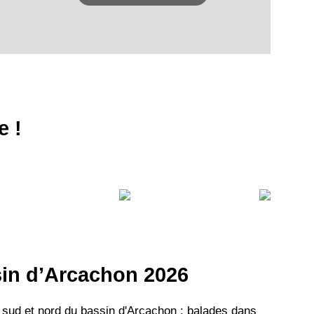
e !
ssin d’Arcachon 2026
 sud et nord du bassin d'Arcachon : balades dans