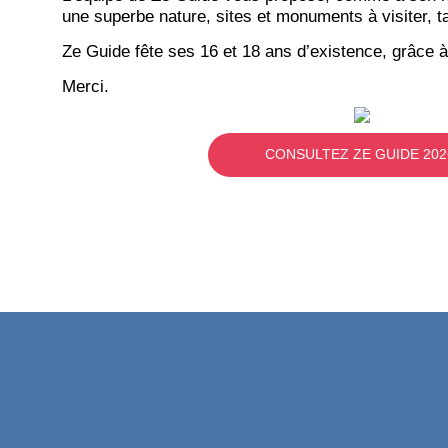
une superbe nature, sites et monuments à visiter, ta
Ze Guide fête ses 16 et 18 ans d’existence, grâce à
Merci.
CONSULTEZ ZE GUIDE 202