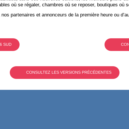
bles où se régaler, chambres où se reposer, boutiques où se f
 nos partenaires et annonceurs de la première heure ou d’au
6 SUD
CON
CONSULTEZ LES VERSIONS PRÉCÉDENTES