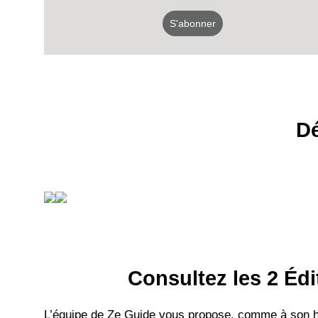
S'abonner
Dé
Consultez les 2 Édi
L’équipe de Ze Guide vous propose, comme à son hab