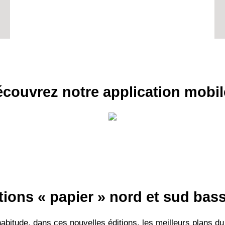
couvrez notre application mobil
tions « papier » nord et sud ba
itude, dans ces nouvelles éditions, les meilleurs plans du