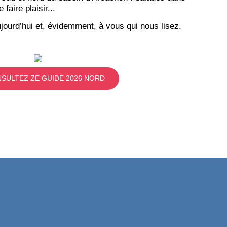
aire plaisir...
jourd’hui et, évidemment, à vous qui nous lisez.
SULTEZ ZE GUIDE 2026 NORD