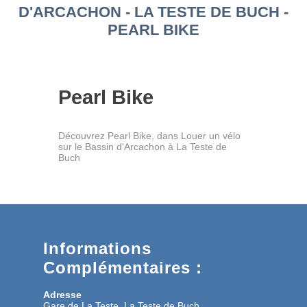
D'ARCACHON - LA TESTE DE BUCH -
PEARL BIKE
Pearl Bike
Découvrez Pearl Bike, dans Louer un vélo
sur le Bassin d'Arcachon à La Teste de
Buch
Informations
Complémentaires :
Adresse
Gare de La Teste, La Teste de Buch