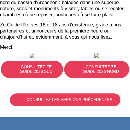
nord du bassin d'Arcachon : balades dans une superbe
nature, sites et monuments à visiter, tables où se régaler,
chambres où se reposer, boutiques où se faire plaisir...
Ze Guide fête ses 16 et 18 ans d’existence, grâce à nos
partenaires et annonceurs de la première heure ou
d’aujourd’hui et, évidemment, à vous qui nous lisez.
Merci.
CONSULTEZ ZE
CONSULTEZ ZE
GUIDE 2026 SUD
GUIDE 2026 NORD
CONSULTEZ LES VERSIONS PRÉCÉDENTES