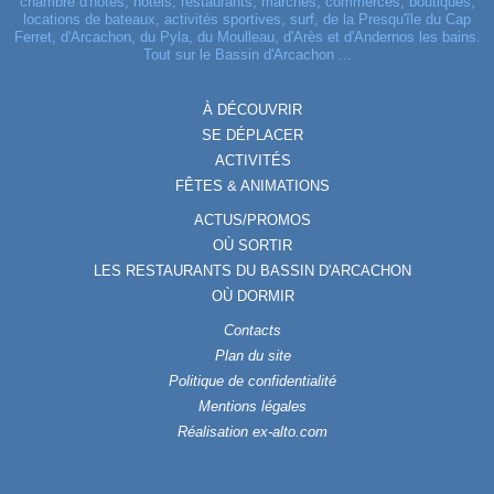
chambre d'hôtes, hôtels, restaurants, marchés, commerces, boutiques,
locations de bateaux, activités sportives, surf, de la Presqu'île du Cap
Ferret, d'Arcachon, du Pyla, du Moulleau, d'Arès et d'Andernos les bains.
Tout sur le Bassin d'Arcachon ...
À DÉCOUVRIR
SE DÉPLACER
ACTIVITÉS
FÊTES & ANIMATIONS
ACTUS/PROMOS
OÙ SORTIR
LES RESTAURANTS DU BASSIN D'ARCACHON
OÙ DORMIR
Contacts
Plan du site
Politique de confidentialité
Mentions légales
Réalisation ex-alto.com