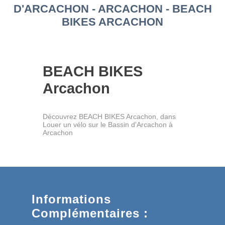
D'ARCACHON - ARCACHON - BEACH
BIKES ARCACHON
BEACH BIKES
Arcachon
Découvrez BEACH BIKES Arcachon, dans
Louer un vélo sur le Bassin d'Arcachon à
Arcachon
Informations
Complémentaires :