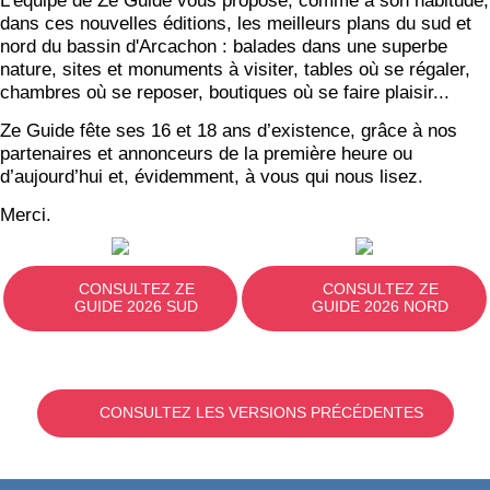
L’équipe de Ze Guide vous propose, comme à son habitude,
dans ces nouvelles éditions, les meilleurs plans du sud et
nord du bassin d'Arcachon : balades dans une superbe
nature, sites et monuments à visiter, tables où se régaler,
chambres où se reposer, boutiques où se faire plaisir...
Ze Guide fête ses 16 et 18 ans d’existence, grâce à nos
partenaires et annonceurs de la première heure ou
d’aujourd’hui et, évidemment, à vous qui nous lisez.
Merci.
CONSULTEZ ZE
CONSULTEZ ZE
GUIDE 2026 SUD
GUIDE 2026 NORD
CONSULTEZ LES VERSIONS PRÉCÉDENTES