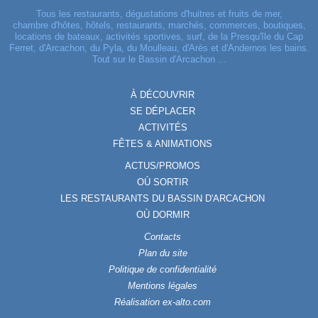
Tous les restaurants, dégustations d'huitres et fruits de mer,
chambre d'hôtes, hôtels, restaurants, marchés, commerces, boutiques,
locations de bateaux, activités sportives, surf, de la Presqu'île du Cap
Ferret, d'Arcachon, du Pyla, du Moulleau, d'Arès et d'Andernos les bains.
Tout sur le Bassin d'Arcachon ...
À DÉCOUVRIR
SE DÉPLACER
ACTIVITÉS
FÊTES & ANIMATIONS
ACTUS/PROMOS
OÙ SORTIR
LES RESTAURANTS DU BASSIN D'ARCACHON
OÙ DORMIR
Contacts
Plan du site
Politique de confidentialité
Mentions légales
Réalisation ex-alto.com