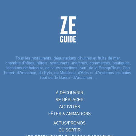
Tous les restaurants, dégustations d'huitres et fruits de mer,
chambre d'hôtes, hôtels, restaurants, marchés, commerces, boutiques,
locations de bateaux, activités sportives, surf, de la Presqu'île du Cap
Ferret, d'Arcachon, du Pyla, du Moulleau, d'Arès et d'Andernos les bains.
Tout sur le Bassin d'Arcachon ...
À DÉCOUVRIR
SE DÉPLACER
ACTIVITÉS
FÊTES & ANIMATIONS
ACTUS/PROMOS
OÙ SORTIR