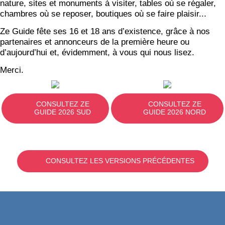
nature, sites et monuments à visiter, tables où se régaler,
chambres où se reposer, boutiques où se faire plaisir...
Ze Guide fête ses 16 et 18 ans d’existence, grâce à nos
partenaires et annonceurs de la première heure ou
d’aujourd’hui et, évidemment, à vous qui nous lisez.
Merci.
CONSULTEZ ZE
CONSULTEZ ZE
GUIDE 2026 SUD
GUIDE 2026 NORD
CONSULTEZ LES VERSIONS PRÉCÉDENTES