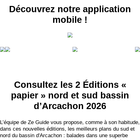
Découvrez notre application
mobile !
RECEVEZ
LES
BONS PLANS
Consultez les 2 Éditions «
papier » nord et sud bassin
INSCRIPTION
NEWSLETTER
d’Arcachon 2026
S'ABONNER
L’équipe de Ze Guide vous propose, comme à son habitude,
dans ces nouvelles éditions, les meilleurs plans du sud et
nord du bassin d'Arcachon : balades dans une superbe