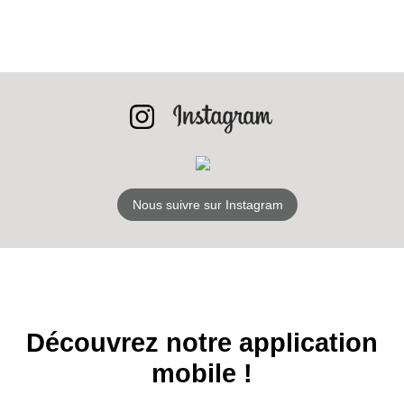
RECEVEZ
LES
BONS PLANS
Nous suivre sur Instagram
INSCRIPTION
NEWSLETTER
S'ABONNER
Découvrez notre application
mobile !