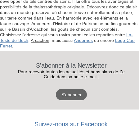
développer de tels centres de soins. Il lui offre tous les avantages et
possibilités de la thalassothérapie originale. Découvrez donc ce plaisir
dans un monde préservé, où chacun trouve naturellement sa place,
sur terre comme dans l'eau. En harmonie avec les éléments et la
faune sauvage. Amateurs d'Histoire et de Patrimoine ou fins gourmets
sur le Bassin d'Arcachon, les goûts de chacun sont comblés.
Choisissez l'adresse qui vous ravira parmi celles reparties entre
La-
Teste de-Buch
,
Arcachon
, mais aussi
Andernos
ou encore
Lège-Cap
Ferret
.
S'abonner à la Newsletter
Pour recevoir toutes les actualités et bons plans de Ze
Guide dans sa boite e-mail :
S'abonner
Suivez-nous sur Facebook