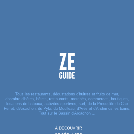
Tous les restaurants, dégustations d'huitres et fruits de mer,
chambre d'hôtes, hôtels, restaurants, marchés, commerces, boutiques,
locations de bateaux, activités sportives, surf, de la Presqu'île du Cap
Ferret, d'Arcachon, du Pyla, du Moulleau, d'Arès et d'Andernos les bains.
Tout sur le Bassin d'Arcachon ...
À DÉCOUVRIR