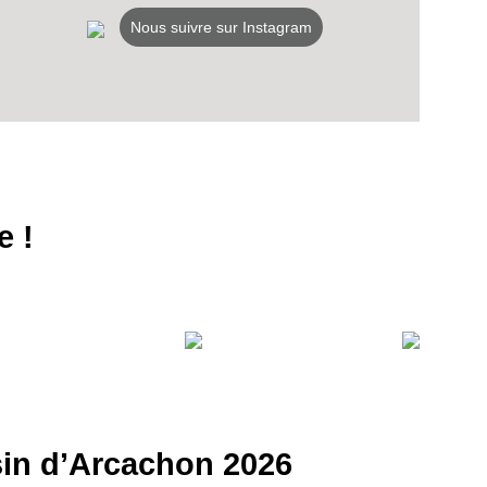
LANS
Nous suivre sur Instagram
NEWSLETTER
NER
e !
ssin d’Arcachon 2026