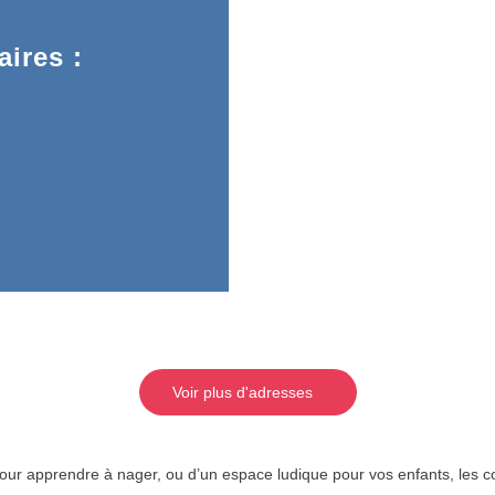
ires :
Voir plus d'adresses
 pour apprendre à nager, ou d’un espace ludique pour vos enfants, les