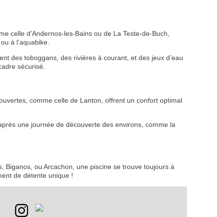
omme celle d’Andernos-les-Bains ou de La Teste-de-Buch,
 ou à l’aquabike.
t des toboggans, des rivières à courant, et des jeux d’eau
cadre sécurisé.
couvertes, comme celle de Lanton, offrent un confort optimal
 après une journée de découverte des environs, comme la
s, Biganos, ou Arcachon, une piscine se trouve toujours à
ment de détente unique !
VEZ
S