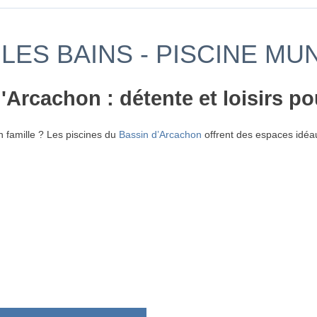
LES BAINS - PISCINE MU
'Arcachon : détente et loisirs po
n famille ? Les piscines du
Bassin d’Arcachon
offrent des espaces idéaux