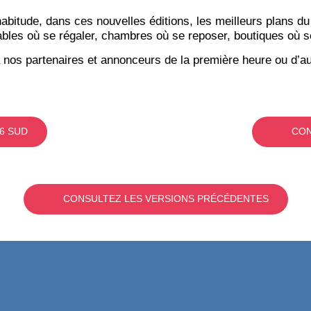
itude, dans ces nouvelles éditions, les meilleurs plans du
bles où se régaler, chambres où se reposer, boutiques où se f
 nos partenaires et annonceurs de la première heure ou d’au
6 SUD
CON
CONSULTEZ LES VERSIONS PRÉCÉDENTES