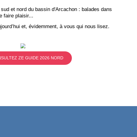
 sud et nord du bassin d'Arcachon : balades dans
aire plaisir...
jourd’hui et, évidemment, à vous qui nous lisez.
SULTEZ ZE GUIDE 2026 NORD