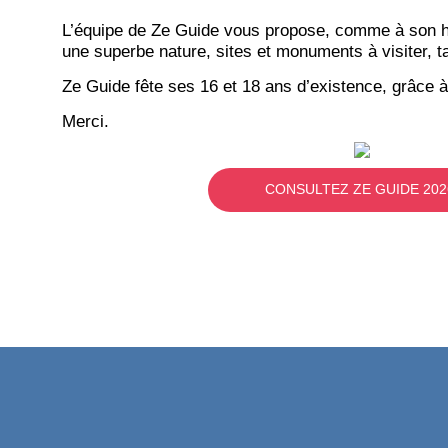
L’équipe de Ze Guide vous propose, comme à son hab
une superbe nature, sites et monuments à visiter, ta
Ze Guide fête ses 16 et 18 ans d’existence, grâce à
Merci.
CONSULTEZ ZE GUIDE 202