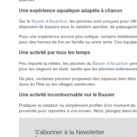
Une expérience aquatique adaptée à chacun
Sur le
Bassin d’Arcachon
, les piscines sont conçues pour of
disposent de bassins pour la natation sportive, de pataugeoi
Pour une expérience encore plus ludique, certains établiss
pour des heures de fun en famille ou entre amis. Ces équip
Une activité par tous les temps
Peu importe la météo, les piscines du
Bassin d’Arcachon
perm
pour les nageurs en hiver, tandis que les piscines extérieures
De plus, certaines piscines proposent des espaces bien-êtr
dune du Pilat ou les villages ostréicoles.
Une activité incontournable sur le Bassin
Pratiquer la natation ou simplement profiter d’un moment de 
proximité pour répondre à vos envies. Alors, plongez dans l
S'abonner à la Newsletter