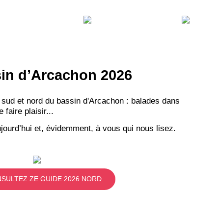
ssin d’Arcachon 2026
 sud et nord du bassin d'Arcachon : balades dans
aire plaisir...
jourd’hui et, évidemment, à vous qui nous lisez.
SULTEZ ZE GUIDE 2026 NORD