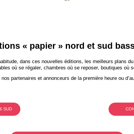
tions « papier » nord et sud ba
itude, dans ces nouvelles éditions, les meilleurs plans du
bles où se régaler, chambres où se reposer, boutiques où se f
 nos partenaires et annonceurs de la première heure ou d’au
6 SUD
CON