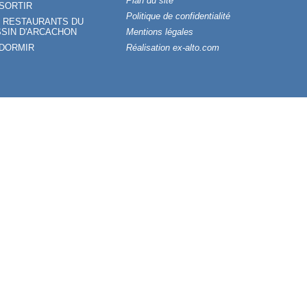
Plan du site
SORTIR
Politique de confidentialité
 RESTAURANTS DU
SIN D'ARCACHON
Mentions légales
 DORMIR
Réalisation ex-alto.com