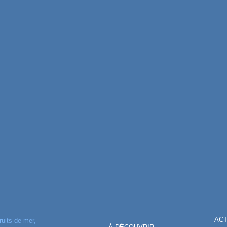
AC
ruits de mer,