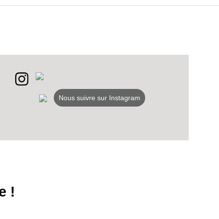
Nous suivre sur Instagram
e !