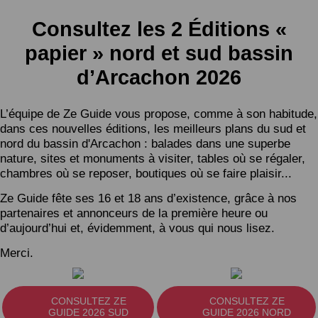
Consultez les 2 Éditions «
papier » nord et sud bassin
d’Arcachon 2026
L’équipe de Ze Guide vous propose, comme à son habitude,
dans ces nouvelles éditions, les meilleurs plans du sud et
nord du bassin d'Arcachon : balades dans une superbe
nature, sites et monuments à visiter, tables où se régaler,
chambres où se reposer, boutiques où se faire plaisir...
Ze Guide fête ses 16 et 18 ans d’existence, grâce à nos
partenaires et annonceurs de la première heure ou
d’aujourd’hui et, évidemment, à vous qui nous lisez.
Merci.
CONSULTEZ ZE
CONSULTEZ ZE
GUIDE 2026 SUD
GUIDE 2026 NORD