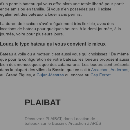
d'un permis bateau qui vous offre alors une totale liberté pour partir
entre amis ou en famille. Si vous n'en possédez pas, il existe
également des bateaux à louer sans permis.
La durée de location s'avère également très flexible, avec des
locations de bateau pour quelques heures, à la demi-journée, à la
journée, voire pour plusieurs jours.
Louez le type bateau qui vous convient le mieux
Bateau à voile ou à moteur, c'est aussi vous qui choisissez ! De même
que pour la configuration de votre bateau, les loueurs proposent aussi
bien des monocoques que des catamarans. Les loueurs sont présents
dans la plupart des villes du Bassin, que ce soit à
Arcachon
,
Andernos
,
au Grand Piquey, à
Gujan-Mestras
ou encore au
Cap Ferret
.
PLAIBAT
Découvrez PLAIBAT, dans Location de
bateaux sur le Bassin d'Arcachon à ARÈS