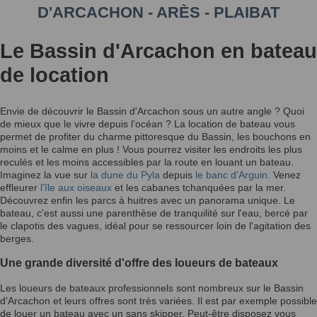
D'ARCACHON - ARÈS - PLAIBAT
Le Bassin d'Arcachon en bateau
de location
Envie de découvrir le Bassin d'Arcachon sous un autre angle ? Quoi
de mieux que le vivre depuis l'océan ? La location de bateau vous
permet de profiter du charme pittoresque du Bassin, les bouchons en
moins et le calme en plus ! Vous pourrez visiter les endroits les plus
reculés et les moins accessibles par la route en louant un bateau.
Imaginez la vue sur
la dune du Pyla
depuis
le banc d'Arguin
. Venez
effleurer
l'île aux oiseaux
et les cabanes tchanquées par la mer.
Découvrez enfin les parcs à huitres avec un panorama unique. Le
bateau, c'est aussi une parenthèse de tranquilité sur l'eau, bercé par
le clapotis des vagues, idéal pour se ressourcer loin de l'agitation des
berges.
Une grande diversité d'offre des loueurs de bateaux
Les loueurs de bateaux professionnels sont nombreux sur le Bassin
d'Arcachon et leurs offres sont très variées. Il est par exemple possible
de louer un bateau avec un sans skipper. Peut-être disposez vous