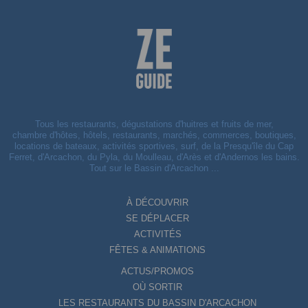
Tous les restaurants, dégustations d'huitres et fruits de mer,
chambre d'hôtes, hôtels, restaurants, marchés, commerces, boutiques,
locations de bateaux, activités sportives, surf, de la Presqu'île du Cap
Ferret, d'Arcachon, du Pyla, du Moulleau, d'Arès et d'Andernos les bains.
Tout sur le Bassin d'Arcachon ...
À DÉCOUVRIR
SE DÉPLACER
ACTIVITÉS
FÊTES & ANIMATIONS
ACTUS/PROMOS
OÙ SORTIR
LES RESTAURANTS DU BASSIN D'ARCACHON