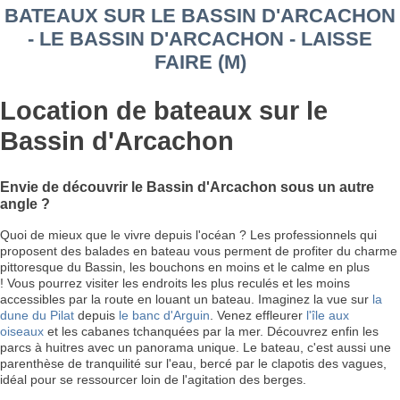
BATEAUX SUR LE BASSIN D'ARCACHON
- LE BASSIN D'ARCACHON - LAISSE
FAIRE (M)
Location de bateaux sur le
Bassin d'Arcachon
Envie de découvrir le Bassin d'Arcachon sous un autre
angle ?
Quoi de mieux que le vivre depuis l'océan ? Les professionnels qui
proposent des balades en bateau vous perment de profiter du charme
pittoresque du Bassin, les bouchons en moins et le calme en plus
! Vous pourrez visiter les endroits les plus reculés et les moins
accessibles par la route en louant un bateau. Imaginez la vue sur
la
dune du Pilat
depuis
le banc d'Arguin
. Venez effleurer
l'île aux
oiseaux
et les cabanes tchanquées par la mer. Découvrez enfin les
parcs à huitres avec un panorama unique. Le bateau, c'est aussi une
parenthèse de tranquilité sur l'eau, bercé par le clapotis des vagues,
idéal pour se ressourcer loin de l'agitation des berges.