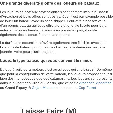
Une grande diversité d'offre des loueurs de bateaux
Les loueurs de bateaux professionnels sont nombreux sur le Bassin
d'Arcachon et leurs offres sont très variées. Il est par exemple possible
de louer un bateau avec un sans skipper. Peut-être disposez vous
d'un permis bateau qui vous offre alors une totale liberté pour partir
entre amis ou en famille. Si vous n'en possédez pas, il existe
également des bateaux à louer sans permis.
La durée des excursions s'avère également très flexible, avec des
locations de bateau pour quelques heures, à la demi-journée, à la
journée, voire pour plusieurs jours.
Louez le type bateau qui vous convient le mieux
Bateau à voile ou à moteur, c'est aussi vous qui choisissez ! De même
que pour la configuration de votre bateau, les loueurs proposent aussi
bien des monocoques que des catamarans. Les loueurs sont présents
dans la plupart des villes du Bassin, que ce soit à
Arcachon
,
Andernos
,
au Grand Piquey, à
Gujan-Mestras
ou encore au
Cap Ferret
.
Laisse Faire (M)