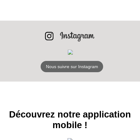
RECEVEZ
LES
BONS PLANS
Nous suivre sur Instagram
INSCRIPTION
NEWSLETTER
S'ABONNER
Découvrez notre application
mobile !