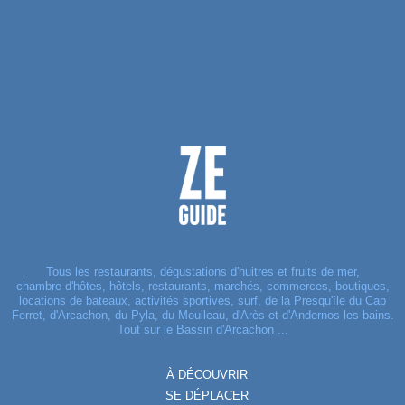
Tous les restaurants, dégustations d'huitres et fruits de mer,
chambre d'hôtes, hôtels, restaurants, marchés, commerces, boutiques,
locations de bateaux, activités sportives, surf, de la Presqu'île du Cap
Ferret, d'Arcachon, du Pyla, du Moulleau, d'Arès et d'Andernos les bains.
Tout sur le Bassin d'Arcachon ...
À DÉCOUVRIR
SE DÉPLACER