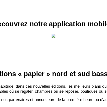
INSCRIPTION 
S'ABON
couvrez notre application mobil
tions « papier » nord et sud ba
itude, dans ces nouvelles éditions, les meilleurs plans du
bles où se régaler, chambres où se reposer, boutiques où se f
 nos partenaires et annonceurs de la première heure ou d’au