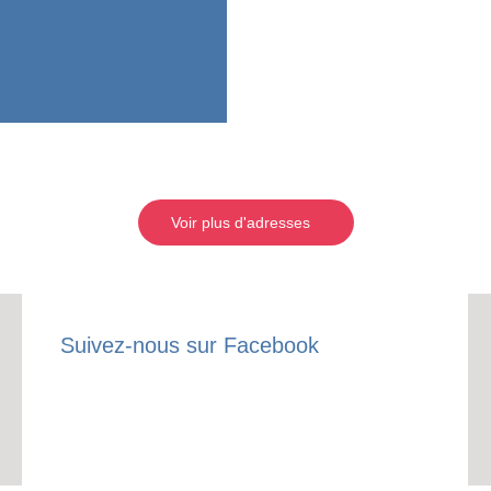
Voir plus d'adresses
Suivez-nous sur Facebook
RECE
LE
BONS P