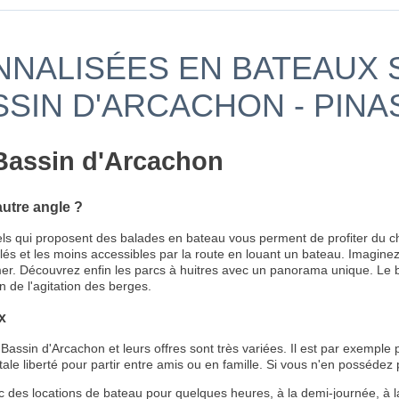
NALISÉES EN BATEAUX S
SSIN D'ARCACHON - PIN
 Bassin d'Arcachon
utre angle ?
els qui proposent des balades en bateau vous perment de profiter du c
culés et les moins accessibles par la route en louant un bateau. Imagine
r. Découvrez enfin les parcs à huitres avec un panorama unique. Le bat
n de l'agitation des berges.
x
assin d'Arcachon et leurs offres sont très variées. Il est par exemple 
ale liberté pour partir entre amis ou en famille. Si vous n'en possédez
 des locations de bateau pour quelques heures, à la demi-journée, à la