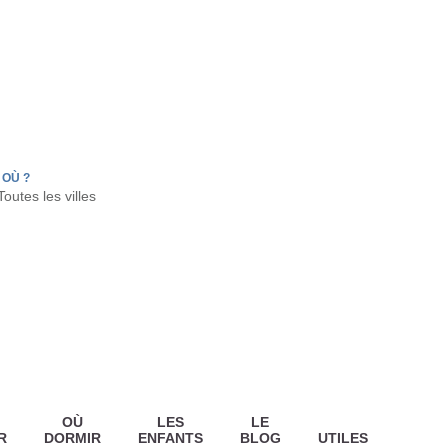
FR
HON
LA TESTE DE BUCH
GUJAN MESTRAS
OÙ ?
OÙ
LES
LE
R
DORMIR
ENFANTS
BLOG
UTILES