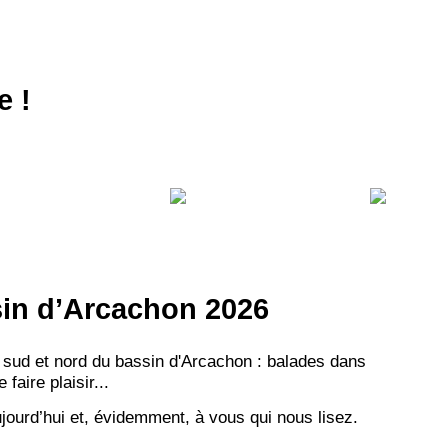
NEWSLETTER
NER
e !
ssin d’Arcachon 2026
 sud et nord du bassin d'Arcachon : balades dans
aire plaisir...
jourd’hui et, évidemment, à vous qui nous lisez.