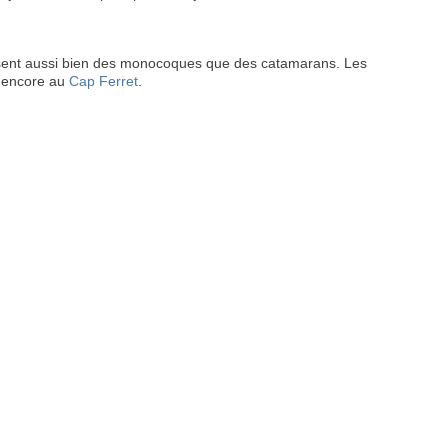
oposent aussi bien des monocoques que des catamarans. Les
encore au
Cap Ferret
.