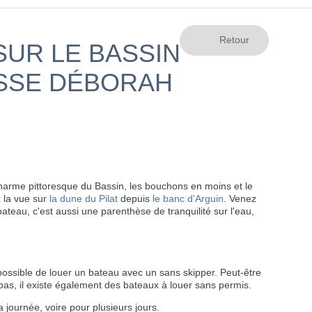
UR LE BASSIN
ASSE DÉBORAH
harme pittoresque du Bassin, les bouchons en moins et le
z la vue sur
la dune du Pilat
depuis
le banc d'Arguin
. Venez
eau, c'est aussi une parenthèse de tranquilité sur l'eau,
possible de louer un bateau avec un sans skipper. Peut-être
 pas, il existe également des bateaux à louer sans permis.
 journée, voire pour plusieurs jours.