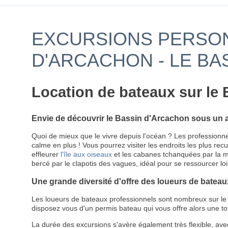
EXCURSIONS PERSON
D'ARCACHON - LE BA
Location de bateaux sur le
Envie de découvrir le Bassin d'Arcachon sous un a
Quoi de mieux que le vivre depuis l'océan ? Les professionn
calme en plus ! Vous pourrez visiter les endroits les plus re
effleurer
l'île aux oiseaux
et les cabanes tchanquées par la me
bercé par le clapotis des vagues, idéal pour se ressourcer loi
Une grande diversité d'offre des loueurs de bateau
Les loueurs de bateaux professionnels sont nombreux sur le B
disposez vous d'un permis bateau qui vous offre alors une tot
La durée des excursions s'avère également très flexible, avec