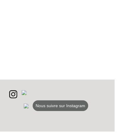
VEZ
Nous suivre sur Instagram
S
LANS