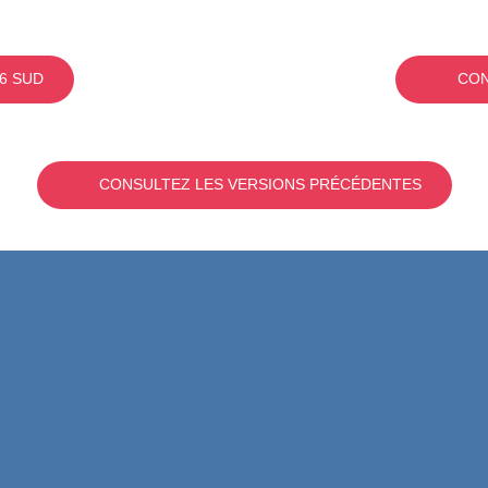
6 SUD
CON
CONSULTEZ LES VERSIONS PRÉCÉDENTES