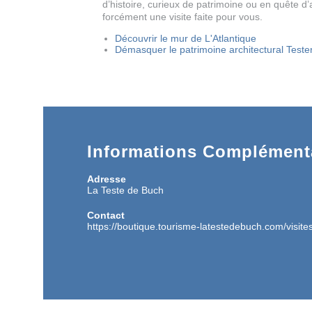
d’histoire, curieux de patrimoine ou en quête d’au
forcément une visite faite pour vous.
Découvrir le mur de L'Atlantique
Démasquer le patrimoine architectural Teste
Informations Complémenta
Adresse
La Teste de Buch
Contact
https://boutique.tourisme-latestedebuch.com/visite