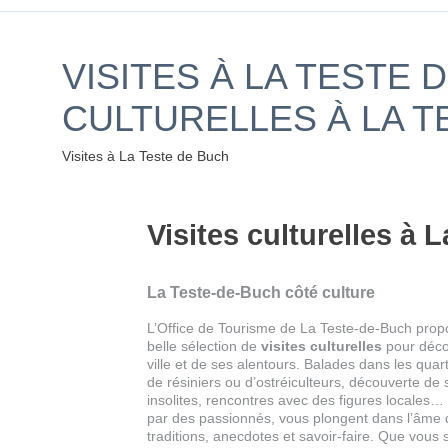
VISITES À LA TESTE 
CULTURELLES À LA T
Visites à La Teste de Buch
Visites culturelles à 
La Teste-de-Buch côté culture
L’Office de Tourisme de La Teste-de-Buch prop
belle sélection de
visites culturelles
pour décou
ville et de ses alentours. Balades dans les quart
de résiniers ou d’ostréiculteurs, découverte de 
insolites, rencontres avec des figures locales…
par des passionnés, vous plongent dans l’âme 
traditions, anecdotes et savoir-faire. Que vous