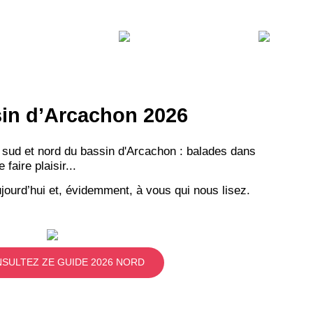
ssin d’Arcachon 2026
 sud et nord du bassin d'Arcachon : balades dans
aire plaisir...
jourd’hui et, évidemment, à vous qui nous lisez.
SULTEZ ZE GUIDE 2026 NORD