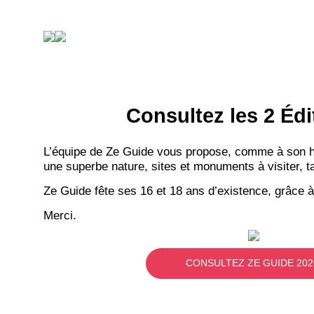
Consultez les 2 Édi
L’équipe de Ze Guide vous propose, comme à son hab
une superbe nature, sites et monuments à visiter, ta
Ze Guide fête ses 16 et 18 ans d’existence, grâce à
Merci.
CONSULTEZ ZE GUIDE 202