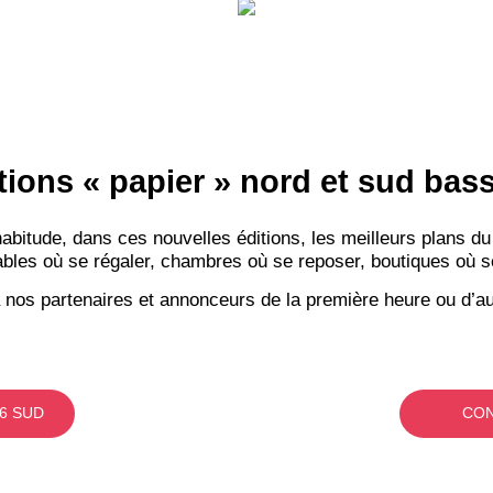
tions « papier » nord et sud ba
itude, dans ces nouvelles éditions, les meilleurs plans du
bles où se régaler, chambres où se reposer, boutiques où se f
 nos partenaires et annonceurs de la première heure ou d’au
6 SUD
CON