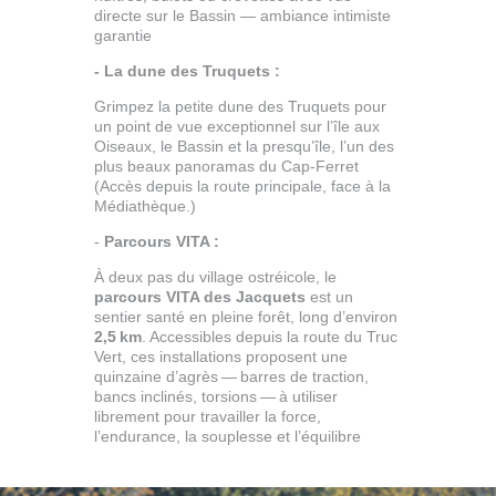
directe sur le Bassin — ambiance intimiste
garantie
- La dune des Truquets :
Grimpez la petite dune des Truquets pour
un point de vue exceptionnel sur l’île aux
Oiseaux, le Bassin et la presqu’île, l’un des
plus beaux panoramas du Cap‑Ferret
(
Accès depuis la route principale, face à la
Médiathèque.)
-
Parcours VITA :
À deux pas du village ostréicole, le
parcours VITA des Jacquets
est un
sentier santé en pleine forêt, long d’environ
2,5 km
. Accessibles depuis la route du Truc
Vert, ces installations proposent une
quinzaine d’agrès — barres de traction,
bancs inclinés, torsions — à utiliser
librement pour travailler la force,
l’endurance, la souplesse et l’équilibre