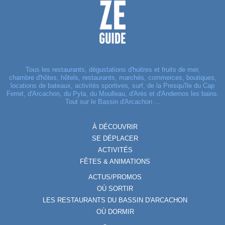
Tous les restaurants, dégustations d'huitres et fruits de mer,
chambre d'hôtes, hôtels, restaurants, marchés, commerces, boutiques,
locations de bateaux, activités sportives, surf, de la Presqu'île du Cap
Ferret, d'Arcachon, du Pyla, du Moulleau, d'Arès et d'Andernos les bains.
Tout sur le Bassin d'Arcachon ...
À DÉCOUVRIR
SE DÉPLACER
ACTIVITÉS
FÊTES & ANIMATIONS
ACTUS/PROMOS
OÙ SORTIR
LES RESTAURANTS DU BASSIN D'ARCACHON
OÙ DORMIR